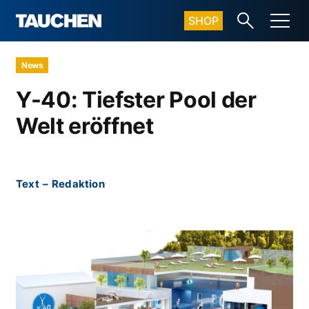
SHOP
News
Y-40: Tiefster Pool der
Welt eröffnet
Text
–
Redaktion