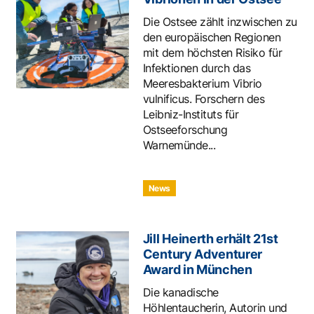
Die Ostsee zählt inzwischen zu
den europäischen Regionen
mit dem höchsten Risiko für
Infektionen durch das
Meeresbakterium Vibrio
vulnificus. Forschern des
Leibniz-Instituts für
Ostseeforschung
Warnemünde...
News
Jill Heinerth erhält 21st
Century Adventurer
Award in München
Die kanadische
Höhlentaucherin, Autorin und