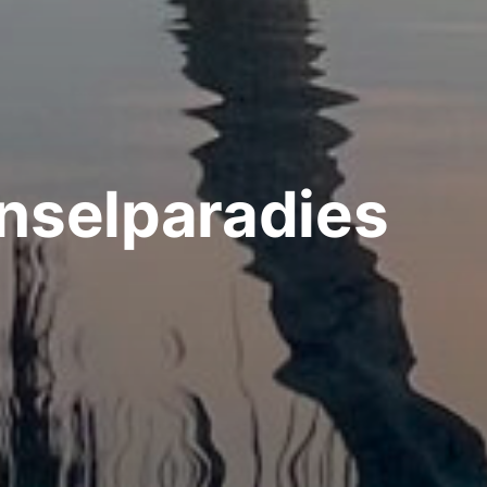
Inselparadies