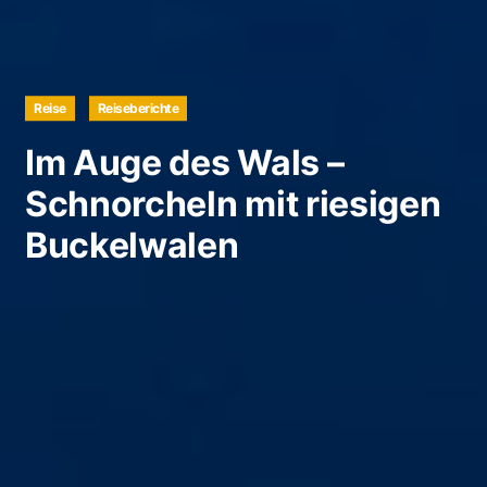
Reise
Reiseberichte
Im Auge des Wals –
Schnorcheln mit riesigen
Buckelwalen