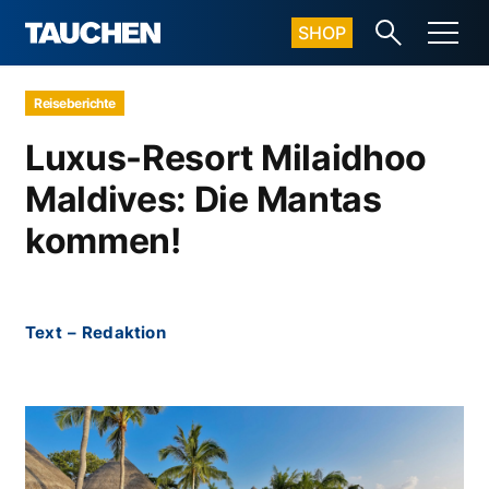
SHOP
Reiseberichte
Luxus-Resort Milaidhoo
Maldives: Die Mantas
kommen!
Text
–
Redaktion