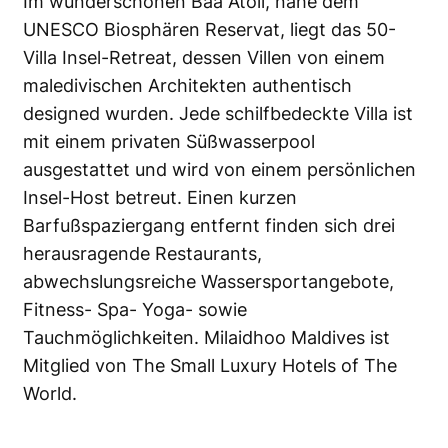
Im wunderschönen Baa Atoll, nahe dem
UNESCO Biosphären Reservat, liegt das 50-
Villa Insel-Retreat, dessen Villen von einem
maledivischen Architekten authentisch
designed wurden. Jede schilfbedeckte Villa ist
mit einem privaten Süßwasserpool
ausgestattet und wird von einem persönlichen
Insel-Host betreut. Einen kurzen
Barfußspaziergang entfernt finden sich drei
herausragende Restaurants,
abwechslungsreiche Wassersportangebote,
Fitness- Spa- Yoga- sowie
Tauchmöglichkeiten. Milaidhoo Maldives ist
Mitglied von The Small Luxury Hotels of The
World.