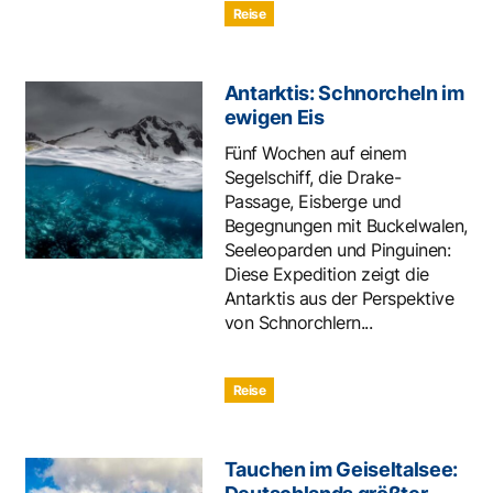
Reise
Antarktis: Schnorcheln im
ewigen Eis
Fünf Wochen auf einem
Segelschiff, die Drake-
Passage, Eisberge und
Begegnungen mit Buckelwalen,
Seeleoparden und Pinguinen:
Diese Expedition zeigt die
Antarktis aus der Perspektive
von Schnorchlern...
Reise
Tauchen im Geiseltalsee: