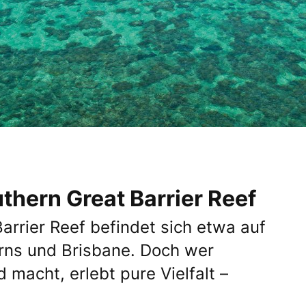
uthern Great Barrier Reef
Barrier Reef befindet sich etwa auf
rns und Brisbane. Doch wer
 macht, erlebt pure Vielfalt –