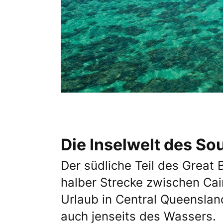
Die Inselwelt des So
Der südliche Teil des Great 
halber Strecke zwischen Cai
Urlaub in Central Queensland
auch jenseits des Wassers.