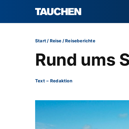
Start
/
Reise
/
Reiseberichte
Rund ums S
Text
–
Redaktion