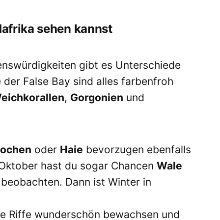
afrika sehen kannst
nswürdigkeiten gibt es Unterschiede
 der False Bay sind alles farbenfroh
eichkorallen
,
Gorgonien
und
ochen
oder
Haie
bevorzugen ebenfalls
is Oktober hast du sogar Chancen
Wale
beobachten. Dann ist Winter in
 die Riffe wunderschön bewachsen und