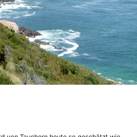
rd von Tauchern heute so geschätzt wie