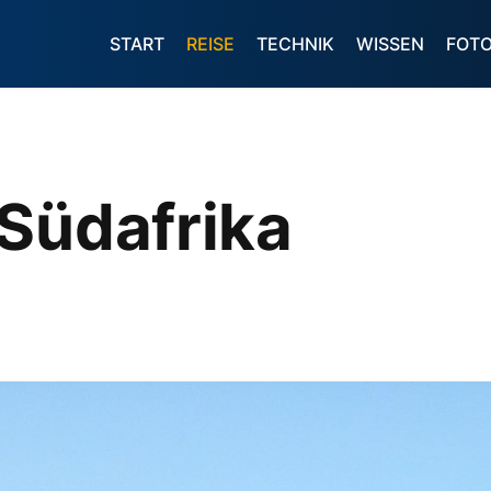
START
REISE
TECHNIK
WISSEN
FOT
Südafrika