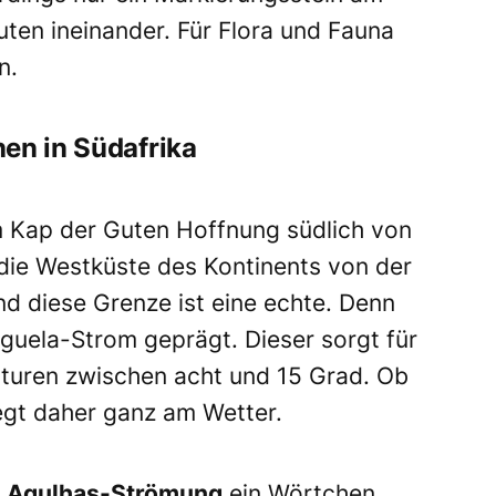
luten ineinander. Für Flora und Fauna
n.
en in Südafrika
Am Kap der Guten Hoffnung südlich von
die Westküste des Kontinents von der
nd diese Grenze ist eine echte. Denn
nguela-Strom geprägt. Dieser sorgt für
turen zwischen acht und 15 Grad. Ob
iegt daher ganz am Wetter.
e
Agulhas-Strömung
ein Wörtchen