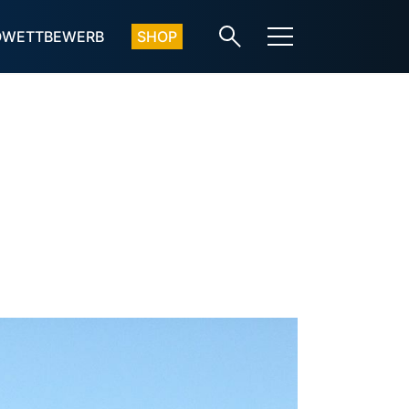
OWETTBEWERB
SHOP