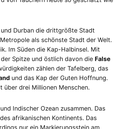
und Durban die drittgrößte Stadt
 Metropole als schönste Stadt der Welt.
tik. Im Süden die Kap-Halbinsel. Mit
der Spitze und östlich davon die
False
ürdigkeiten zählen der Tafelberg, das
land
und das Kap der Guten Hoffnung.
 über drei Millionen Menschen.
k und Indischer Ozean zusammen. Das
t des afrikanischen Kontinents. Das
lerdings nur ein Markierungsstein am