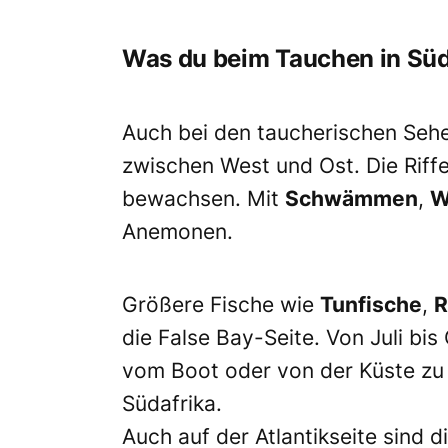
Was du beim Tauchen in Süd
Auch bei den taucherischen Sehe
zwischen West und Ost. Die Riffe
bewachsen. Mit
Schwämmen
,
W
Anemonen.
Größere Fische wie
Tunfische
,
R
die False Bay-Seite. Von Juli b
vom Boot oder von der Küste zu 
Südafrika.
Auch auf der Atlantikseite sind