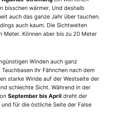
ein bisschen wärmer. Und deshalb
rheit auch das ganze Jahr über tauchen.
rdings auch kaum. Die Sichtweiten
n Meter. Können aber bis zu 20 Meter
ungünstigen Winden auch ganz
ts Tauchbasen ihr Fähnchen nach dem
en starke Winde auf der Westseite der
und schlechte Sicht. Während in der
Von
September bis April
dreht der
 und für die östliche Seite der False