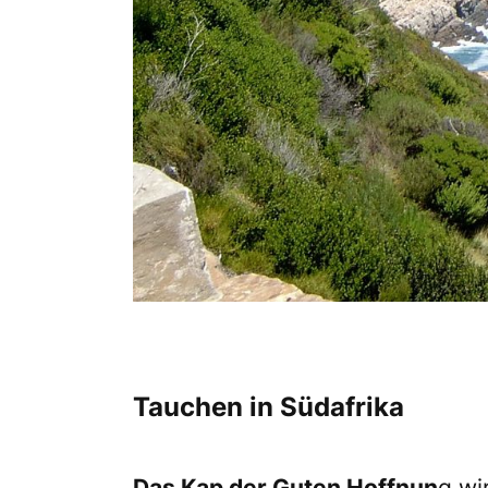
Tauchen in Südafrika
Das Kap der Guten Hoffnun
g wi