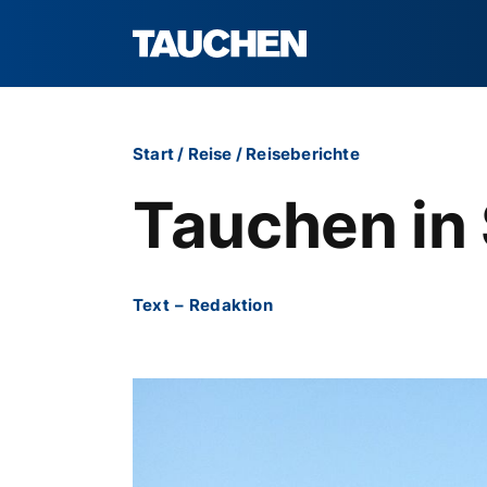
Start
/
Reise
/
Reiseberichte
Tauchen in 
Text
–
Redaktion