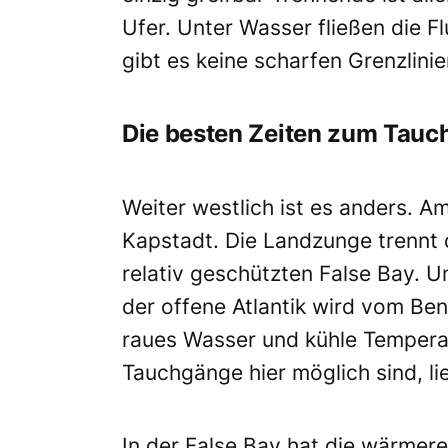
Ufer. Unter Wasser fließen die F
gibt es keine scharfen Grenzlinie
Die besten Zeiten zum Tauch
Weiter westlich ist es anders. 
Kapstadt. Die Landzunge trennt 
relativ geschützten False Bay. U
der offene Atlantik wird vom Be
raues Wasser und kühle Tempera
Tauchgänge hier möglich sind, l
In der False Bay hat die wärmer