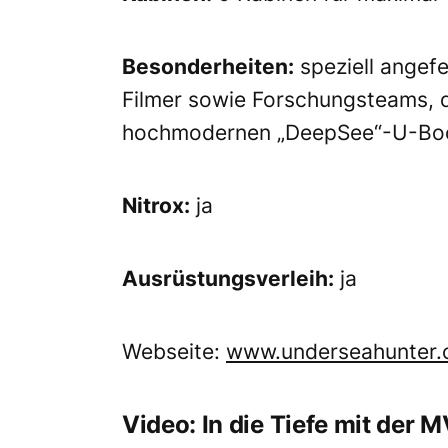
Besonderheiten:
speziell angefe
Filmer sowie Forschungsteams, d
hochmodernen „DeepSee“-U-Bo
Nitrox:
ja
Ausrüstungsverleih:
ja
Webseite:
www.underseahunter
Video: In die Tiefe mit der 