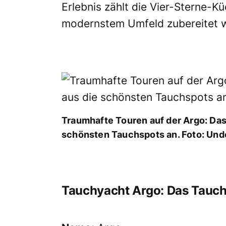
Erlebnis zählt die Vier-Sterne-K
modernstem Umfeld zubereitet w
Traumhafte Touren auf der Argo: Das 
schönsten Tauchspots an. Foto: Un
Tauchyacht Argo: Das Tauchs