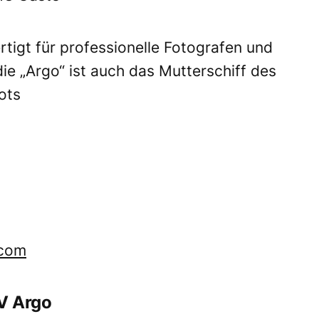
rtigt für professionelle Fotografen und
ie „Argo“ ist auch das Mutterschiff des
ots
.com
MV Argo