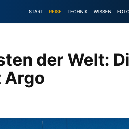
START
REISE
TECHNIK
WISSEN
FOT
sten der Welt: D
 Argo