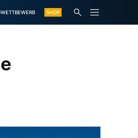
OWETTBEWERB
SHOP
ie