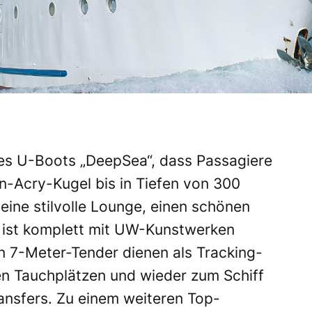
 des U-Boots „DeepSea“, dass Passagiere
n-Acry-Kugel bis in Tiefen von 300
eine stilvolle Lounge, einen schönen
 ist komplett mit UW-Kunstwerken
n 7-Meter-Tender dienen als Tracking-
en Tauchplätzen und wieder zum Schiff
nsfers. Zu einem weiteren Top-