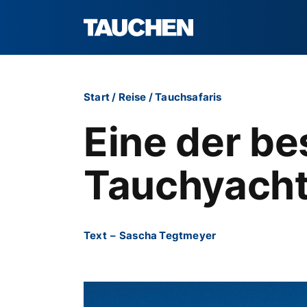
Start
/
Reise
/
Tauchsafaris
Eine der be
Tauchyacht
Text
–
Sascha Tegtmeyer