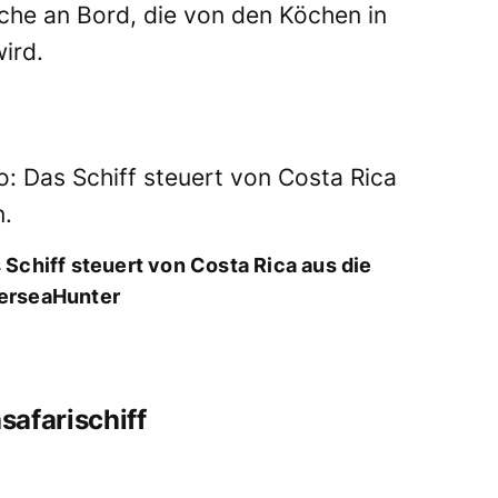
üche an Bord, die von den Köchen in
ird.
Schiff steuert von Costa Rica aus die
derseaHunter
afarischiff