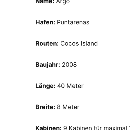
Name:
Argo
Hafen:
Puntarenas
Routen:
Cocos Island
Baujahr:
2008
Länge:
40 Meter
Breite:
8 Meter
Kabinen:
9 Kabinen für maximal 