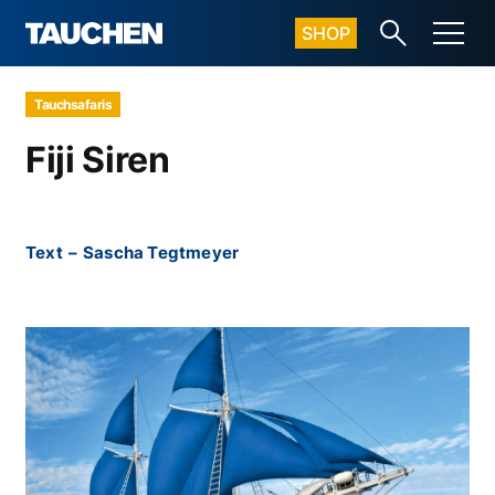
SHOP
Tauchsafaris
Fiji Siren
Text
–
Sascha Tegtmeyer