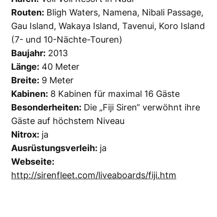
Routen:
Bligh Waters, Namena, Nibali Passage,
Gau Island, Wakaya Island, Tavenui, Koro Island
(7- und 10-Nächte-Touren)
Baujahr:
2013
Länge:
40 Meter
Breite:
9 Meter
Kabinen:
8 Kabinen für maximal 16 Gäste
Besonderheiten:
Die „Fiji Siren“ verwöhnt ihre
Gäste auf höchstem Niveau
Nitrox:
ja
Ausrüstungsverleih:
ja
Webseite:
http://sirenfleet.com/liveaboards/fiji.htm