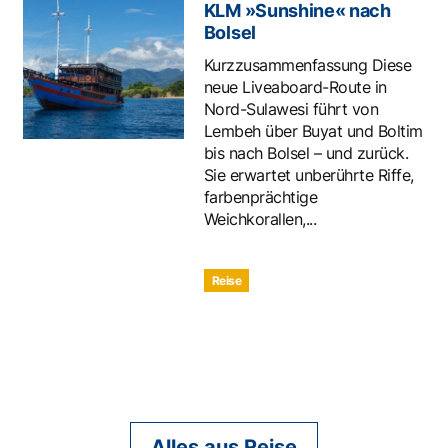
KLM »Sunshine« nach
Bolsel
Kurzzusammenfassung Diese
neue Liveaboard-Route in
Nord-Sulawesi führt von
Lembeh über Buyat und Boltim
bis nach Bolsel – und zurück.
Sie erwartet unberührte Riffe,
farbenprächtige
Weichkorallen,...
Reise
Alles aus Reise