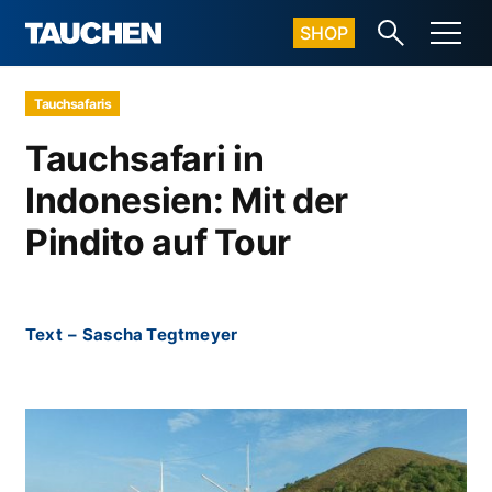
SHOP
Tauchsafaris
Tauchsafari in
Indonesien: Mit der
Pindito auf Tour
Text
–
Sascha Tegtmeyer