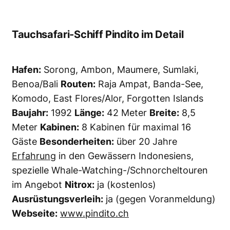
Tauchsafari-Schiff Pindito im Detail
Hafen:
Sorong, Ambon, Maumere, Sumlaki,
Benoa/Bali
Routen:
Raja Ampat, Banda-See,
Komodo, East Flores/Alor, Forgotten Islands
Baujahr:
1992
Länge:
42 Meter
Breite:
8,5
Meter
Kabinen:
8 Kabinen für maximal 16
Gäste
Besonderheiten:
über 20 Jahre
Erfahrung
in den Gewässern Indonesiens,
spezielle Whale-Watching-/Schnorcheltouren
im Angebot
Nitrox:
ja (kostenlos)
Ausrüstungsverleih:
ja (gegen Voranmeldung)
Webseite:
www.pindito.ch