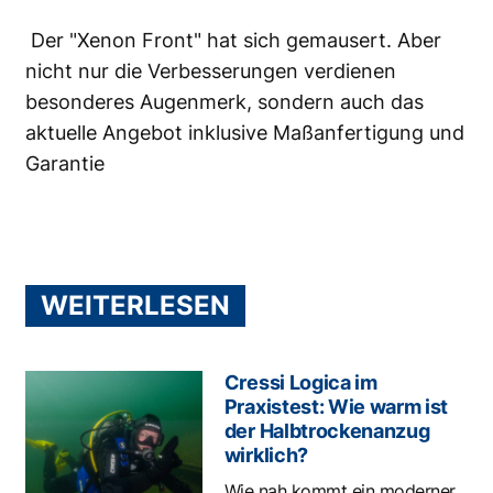
Der "Xenon Front" hat sich gemausert. Aber
nicht nur die Verbesserungen verdienen
besonderes Augenmerk, sondern auch das
aktuelle Angebot inklusive Maßanfertigung und
Garantie
WEITERLESEN
Cressi Logica im
Praxistest: Wie warm ist
der Halbtrockenanzug
wirklich?
Wie nah kommt ein moderner