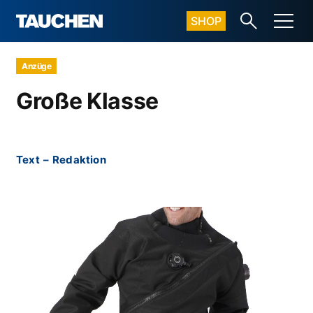
SHOP
Anzüge
Große Klasse
Text
–
Redaktion