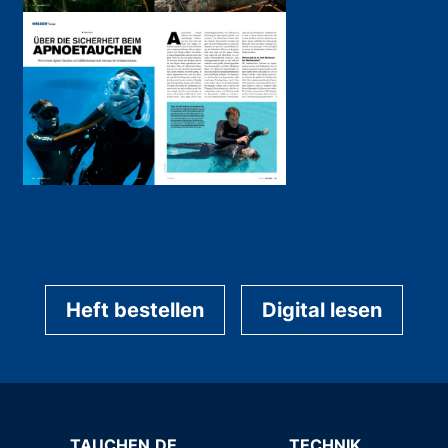
Heft bestellen
Digital lesen
TAUCHEN.DE
TECHNIK