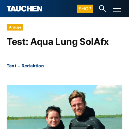
SHOP
Anzüge
Test: Aqua Lung SolAfx
Text
–
Redaktion