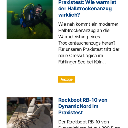
Praxistest: Wie warm ist
der Halbtrockenanzug
wirklich?
Wie nah kommt ein moderner
Halbtrockenanzug an die
Wärmeleistung eines
Trockentauchanzugs heran?
Für unseren Praxistest tritt der
neue Cressi Logica im
Fühlinger See bei Köln...
Anzüge
Rockboot RB-10 von
DynamicNord im
Praxistest
Der Rockboot RB-10 von