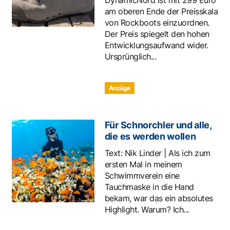
DynamicNord ist mit 299 Euro
am oberen Ende der Preisskala
von Rockboots einzuordnen.
Der Preis spiegelt den hohen
Entwicklungsaufwand wider.
Ursprünglich...
Anzüge
Für Schnorchler und alle,
die es werden wollen
Text: Nik Linder | Als ich zum
ersten Mal in meinem
Schwimmverein eine
Tauchmaske in die Hand
bekam, war das ein absolutes
Highlight. Warum? Ich...