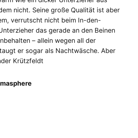
dem nicht. Seine große Qualität ist aber
uem, verrutscht nicht beim In-den-
Unterzieher das gerade an den Beinen
behalten – allein wegen all der
t taugt er sogar als Nachtwäsche. Aber
der Krützfeldt
imasphere