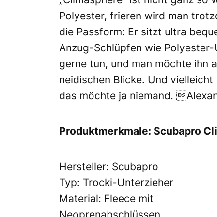
Polyester, frieren wird man trotz
die Passform: Er sitzt ultra beq
Anzug-Schlüpfen wie Polyester-
gerne tun, und man möchte ihn an
neidischen Blicke. Und vielleich
das möchte ja niemand. Alexan
Produktmerkmale: Scubapro Cl
Hersteller: Scubapro
Typ: Trocki-Unterzieher
Material: Fleece mit
Neoprenabschlüssen