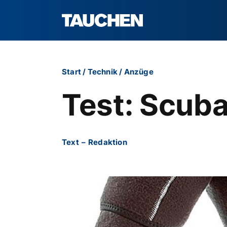
Start
/
Technik
/
Anzüge
Test: Scub
Text
–
Redaktion