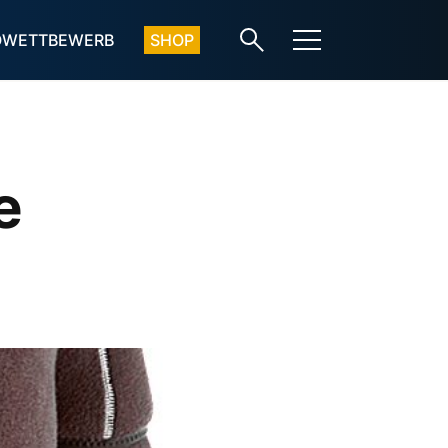
OWETTBEWERB
SHOP
e