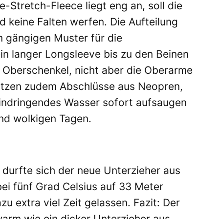
Stretch-Fleece liegt eng an, soll die
d keine Falten werfen. Die Aufteilung
 gängigen Muster für die
n langer Longsleeve bis zu den Beinen
e Oberschenkel, nicht aber die Oberarme
itzen zudem Abschlüsse aus Neopren,
eindringendes Wasser sofort aufsaugen
und wolkigen Tagen.
durfte sich der neue Unterzieher aus
i fünf Grad Celsius auf 33 Meter
u extra viel Zeit gelassen. Fazit: Der
warm wie ein dicker Unterzieher aus