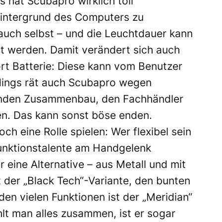
 hat Scubapro wirklich toll
intergrund des Computers zu
 auch selbst – und die Leuchtdauer kann
lt werden. Damit verändert sich auch
ort Batterie: Diese kann vom Benutzer
rdings rät auch Scubapro wegen
ßenden Zusammenbau, den Fachhändler
n. Das kann sonst böse enden.
och eine Rolle spielen: Wer flexibel sein
funktionstalente am Handgelenk
 eine Alternative – aus Metall und mit
der „Black Tech“-Variante, den bunten
n vielen Funktionen ist der „Meridian“
hlt man alles zusammen, ist er sogar