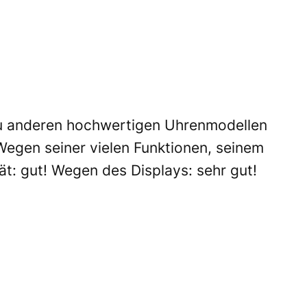
u anderen hochwertigen Uhrenmodellen
 Wegen seiner vielen Funktionen, seinem
tät: gut! Wegen des Displays: sehr gut!