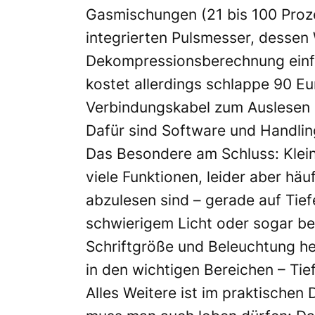
Gasmischungen (21 bis 100 Proze
integrierten Pulsmesser, dessen 
Dekompressionsberechnung einfli
kostet allerdings schlappe 90 E
Verbindungskabel zum Auslesen i
Dafür sind Software und Handlin
Das Besondere am Schluss: Kle
viele Funktionen, leider aber häu
abzulesen sind – gerade auf Ti
schwierigem Licht oder sogar bei
Schriftgröße und Beleuchtung her
in den wichtigen Bereichen – Tie
Alles Weitere ist im praktischen