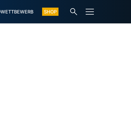
OWETTBEWERB
SHOP