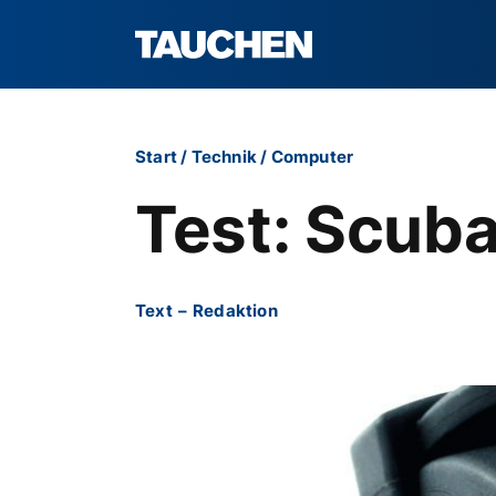
Start
/
Technik
/
Computer
Test: Scub
Text
–
Redaktion