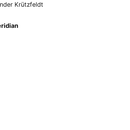
nder Krützfeldt
ridian