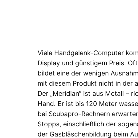
Viele Handgelenk-Computer komm
Display und günstigem Preis. Oft 
bildet eine der wenigen Ausnahme
mit diesem Produkt nicht in der a
Der „Meridian“ ist aus Metall – r
Hand. Er ist bis 120 Meter wasse
bei Scubapro-Rechnern erwarten 
Stopps, einschließlich der soge
der Gasbläschenbildung beim A