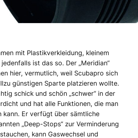
en mit Plastikverkleidung, kleinem
jedenfalls ist das so. Der „Meridian“
n hier, vermutlich, weil Scubapro sich
llzu günstigen Sparte platzieren wollte.
ichtig schick und schön „schwer“ in der
rdicht und hat alle Funktionen, die man
kann. Er verfügt über sämtliche
nannten „Deep-Stops“ zur Verminderung
ustauchen, kann Gaswechsel und