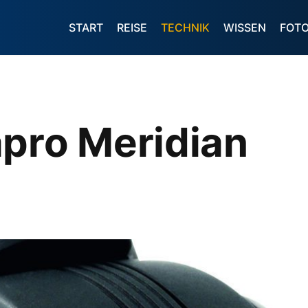
START
REISE
TECHNIK
WISSEN
FOT
apro Meridian