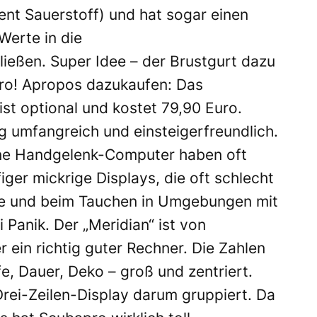
nt Sauerstoff) und hat sogar einen
Werte in die
eßen. Super Idee – der Brustgurt dazu
uro! Apropos dazukaufen: Das
st optional und kostet 79,90 Euro.
g umfangreich und einsteigerfreundlich.
ine Handgelenk-Computer haben oft
figer mickrige Displays, die oft schlecht
efe und beim Tauchen in Umgebungen mit
 Panik. Der „Meridian“ ist von
 ein richtig guter Rechner. Die Zahlen
fe, Dauer, Deko – groß und zentriert.
 Drei-Zeilen-Display darum gruppiert. Da