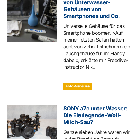
von Unterwasser-
Gehäusen von
Smartphones und Co.
Universelle Gehäuse für das
Smartphone boomen. »Auf
meiner letzten Safari hatten
acht von zehn Teilnehmern ein
Tauchgehäuse für ihr Handy
dabei«, erklärte mir Freedive-
Instructor Nik...
Foto-Gehäuse
SONY a7c unter Wasser:
Die Eierlegende-Woll-
Milch-Sau?
Ganze sieben Jahre waren wir