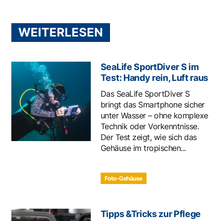
WEITERLESEN
SeaLife SportDiver S im
Test: Handy rein, Luft raus
Das SeaLife SportDiver S
bringt das Smartphone sicher
unter Wasser – ohne komplexe
Technik oder Vorkenntnisse.
Der Test zeigt, wie sich das
Gehäuse im tropischen...
Foto-Gehäuse
Tipps &Tricks zur Pflege