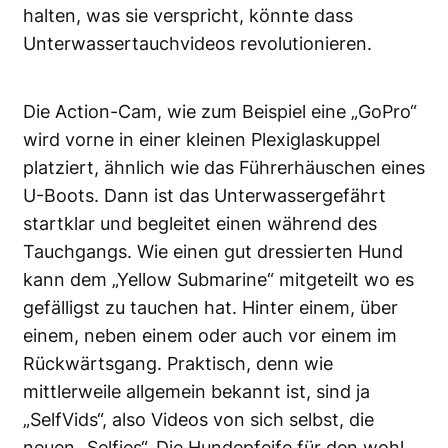
halten, was sie verspricht, könnte dass
Unterwassertauchvideos revolutionieren.
Die Action-Cam, wie zum Beispiel eine „GoPro“
wird vorne in einer kleinen Plexiglaskuppel
platziert, ähnlich wie das Führerhäuschen eines
U-Boots. Dann ist das Unterwassergefährt
startklar und begleitet einen während des
Tauchgangs. Wie einen gut dressierten Hund
kann dem „Yellow Submarine“ mitgeteilt wo es
gefälligst zu tauchen hat. Hinter einem, über
einem, neben einem oder auch vor einem im
Rückwärtsgang. Praktisch, denn wie
mittlerweile allgemein bekannt ist, sind ja
„SelfVids“, also Videos von sich selbst, die
neuen „Selfies“. Die Hundepfeife für den wohl