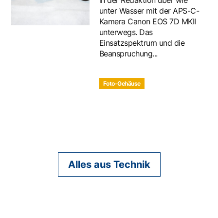
in der Redaktion über wie
unter Wasser mit der APS-C-
Kamera Canon EOS 7D MKII
unterwegs. Das
Einsatzspektrum und die
Beanspruchung...
Foto-Gehäuse
Alles aus Technik