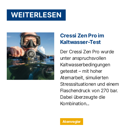
WEITERLESEN
Cressi Zen Pro im
Kaltwasser-Test
Der Cressi Zen Pro wurde
unter anspruchsvollen
Kaltwasserbedingungen
getestet – mit hoher
Atemarbeit, simulierten
Stresssituationen und einem
Flaschendruck von 270 bar.
Dabei überzeugte die
Kombination...
Atemregler