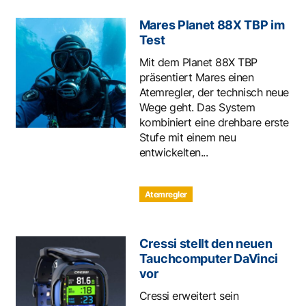
Mares Planet 88X TBP im
Test
Mit dem Planet 88X TBP
präsentiert Mares einen
Atemregler, der technisch neue
Wege geht. Das System
kombiniert eine drehbare erste
Stufe mit einem neu
entwickelten...
Atemregler
Cressi stellt den neuen
Tauchcomputer DaVinci
vor
Cressi erweitert sein