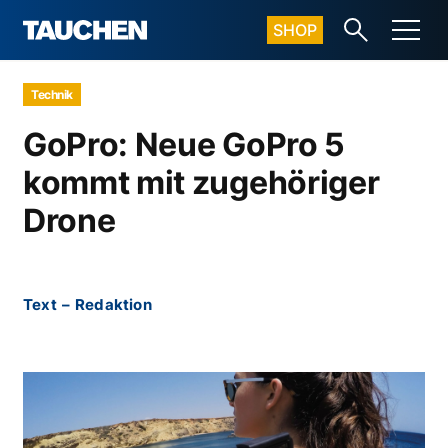
SHOP
Technik
GoPro: Neue GoPro 5
kommt mit zugehöriger
Drone
Text
–
Redaktion