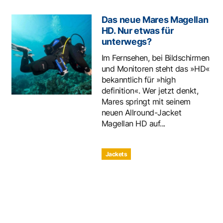
Das neue Mares Magellan
HD. Nur etwas für
unterwegs?
Im Fernsehen, bei Bildschirmen
und Monitoren steht das »HD«
bekanntlich für »high
definition«. Wer jetzt denkt,
Mares springt mit seinem
neuen Allround-Jacket
Magellan HD auf...
Jackets