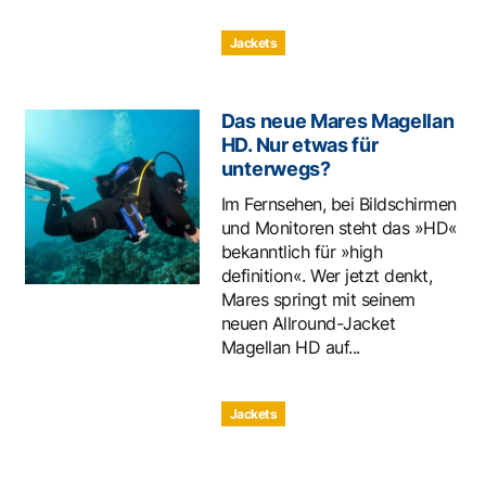
Jackets
Das neue Mares Magellan
HD. Nur etwas für
unterwegs?
Im Fernsehen, bei Bildschirmen
und Monitoren steht das »HD«
bekanntlich für »high
definition«. Wer jetzt denkt,
Mares springt mit seinem
neuen Allround-Jacket
Magellan HD auf...
Jackets