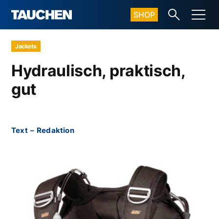
SHOP
Jackets
Hydraulisch, praktisch,
gut
Text
–
Redaktion