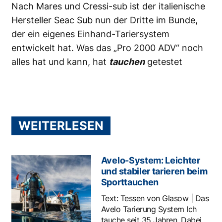
Nach Mares und Cressi-sub ist der italienische
Hersteller Seac Sub nun der Dritte im Bunde,
der ein eigenes Einhand-Tariersystem
entwickelt hat. Was das „Pro 2000 ADV“ noch
alles hat und kann, hat
tauchen
getestet
WEITERLESEN
Avelo-System: Leichter
und stabiler tarieren beim
Sporttauchen
Text: Tessen von Glasow | Das
Avelo Tarierung System Ich
tauche seit 35 Jahren. Dabei