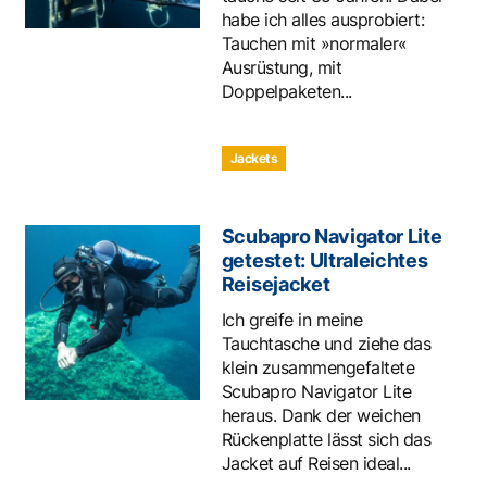
habe ich alles ausprobiert:
Tauchen mit »normaler«
Ausrüstung, mit
Doppelpaketen...
Jackets
Scubapro Navigator Lite
getestet: Ultraleichtes
Reisejacket
Ich greife in meine
Tauchtasche und ziehe das
klein zusammengefaltete
Scubapro Navigator Lite
heraus. Dank der weichen
Rückenplatte lässt sich das
Jacket auf Reisen ideal...