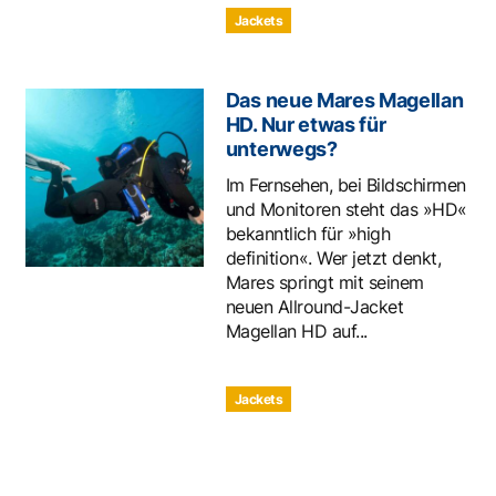
Jackets
Das neue Mares Magellan
HD. Nur etwas für
unterwegs?
Im Fernsehen, bei Bildschirmen
und Monitoren steht das »HD«
bekanntlich für »high
definition«. Wer jetzt denkt,
Mares springt mit seinem
neuen Allround-Jacket
Magellan HD auf...
Jackets