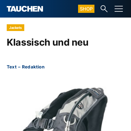
SHOP
Jackets
Klassisch und neu
Text
–
Redaktion