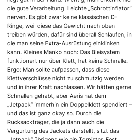
die gute Verarbeitung. Leichte „Schrottinflator“
nerven. Es gibt zwar keine klassischen D-
Ringe, weil diese das Gewicht nach oben
treiben würden, dafür sind überall Schlaufen, in
die man seine Extra-Ausrüstung einklinken
kann. Kleines Manko noch: Das Bleisystem
funktionert nur über Klett, hat keine Schnalle.
Ergo: Man sollte aufpassen, dass diese
Klettverschlüsse nicht zu schmutzig werden
und in ihrer Kraft nachlassen. Wir hätten gerne
Schnallen gehabt, aber Aeris hat dem
„Jetpack“ immerhin ein Doppelklett spendiert –
und das ist ganz okay so. Durch die
Rucksackträger, die ja dann auch die
Vergurtung des Jackets darstellt, sitzt das
„Jetpack“ übrigens wie ein Tornister. Fest,