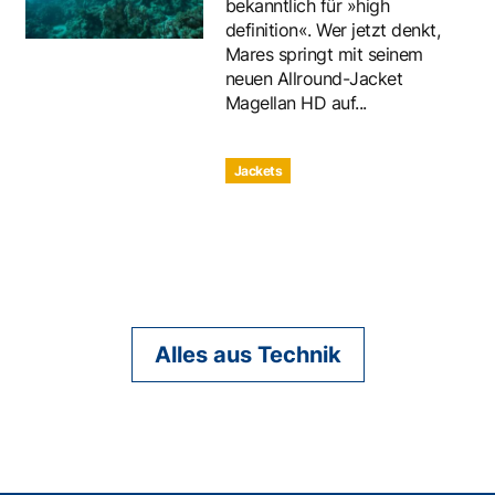
bekanntlich für »high
definition«. Wer jetzt denkt,
Mares springt mit seinem
neuen Allround-Jacket
Magellan HD auf...
Jackets
Alles aus Technik