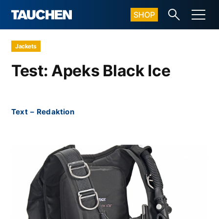
SHOP
Jackets
Test: Apeks Black Ice
Text
–
Redaktion