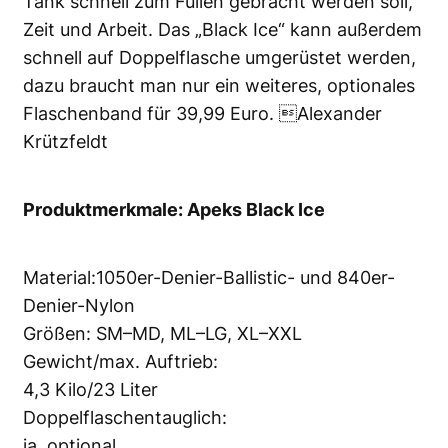
Tank schnell zum Füllen gebracht werden soll,
Zeit und Arbeit. Das „Black Ice“ kann außerdem
schnell auf Doppelflasche umgerüstet werden,
dazu braucht man nur ein weiteres, optionales
Flaschenband für 39,99 Euro. Alexander
Krützfeldt
Produktmerkmale: Apeks Black Ice
Material:1050er-Denier-Ballistic- und 840er-
Denier-Nylon
Größen: SM–MD, ML–LG, XL–XXL
Gewicht/max. Auftrieb:
4,3 Kilo/23 Liter
Doppelflaschentauglich:
ja, optional