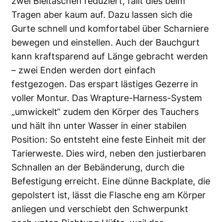
zwei Bleitaschen reduziert, fällt dies beim
Tragen aber kaum auf. Dazu lassen sich die
Gurte schnell und komfortabel über Scharniere
bewegen und einstellen. Auch der Bauchgurt
kann kraftsparend auf Länge gebracht werden
– zwei Enden werden dort einfach
festgezogen. Das erspart lästiges Gezerre in
voller Montur. Das Wrapture-Harness-System
„umwickelt“ zudem den Körper des Tauchers
und hält ihn unter Wasser in einer stabilen
Position: So entsteht eine feste Einheit mit der
Tarierweste. Dies wird, neben den justierbaren
Schnallen an der Bebänderung, durch die
Befestigung erreicht. Eine dünne Backplate, die
gepolstert ist, lässt die Flasche eng am Körper
anliegen und verschiebt den Schwerpunkt