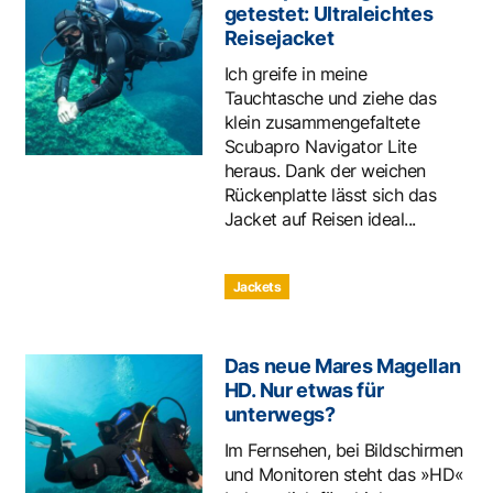
getestet: Ultraleichtes
Reisejacket
Ich greife in meine
Tauchtasche und ziehe das
klein zusammengefaltete
Scubapro Navigator Lite
heraus. Dank der weichen
Rückenplatte lässt sich das
Jacket auf Reisen ideal...
Jackets
Das neue Mares Magellan
HD. Nur etwas für
unterwegs?
Im Fernsehen, bei Bildschirmen
und Monitoren steht das »HD«