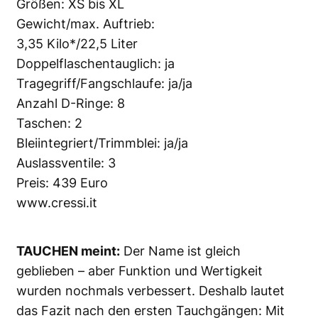
Größen: XS bis XL
Gewicht/max. Auftrieb:
3,35 Kilo*/22,5 Liter
Doppelflaschentauglich: ja
Tragegriff/Fangschlaufe: ja/ja
Anzahl D-Ringe: 8
Taschen: 2
Bleiintegriert/Trimmblei: ja/ja
Auslassventile: 3
Preis: 439 Euro
www.cressi.it
TAUCHEN meint:
Der Name ist gleich
geblieben – aber Funktion und Wertigkeit
wurden nochmals verbessert. Deshalb lautet
das Fazit nach den ersten Tauchgängen: Mit