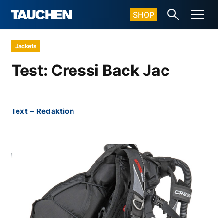
SHOP
Jackets
Test: Cressi Back Jac
Text
–
Redaktion