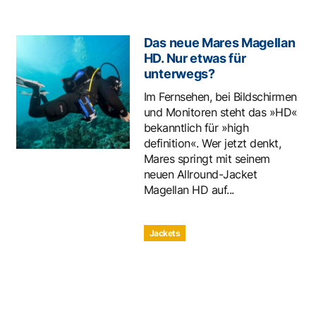
Das neue Mares Magellan
HD. Nur etwas für
unterwegs?
Im Fernsehen, bei Bildschirmen
und Monitoren steht das »HD«
bekanntlich für »high
definition«. Wer jetzt denkt,
Mares springt mit seinem
neuen Allround-Jacket
Magellan HD auf...
Jackets