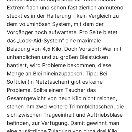
Extrem flach und schon fast zierlich anmutend
steckt es in der Halterung – kein Vergleich zu
dem voluminösen System, mit dem der
Vorgänger noch aufwartete. Pro Seite bietet
das „Lock-Aid-System“ eine maximale
Beladung von 4,5 Kilo. Doch Vorsicht: Wer mit
unhandlichen und zu großen Bleistücken
hantiert, wird Probleme bekommen, diese
Menge an Blei hineinzupacken. Tipp: Bei
Softblei (in Netztaschen) gibt es keine
Probleme. Sollte einem Taucher das
Gesamtgewicht von neun Kilo nicht reichen,
stehen ihm zwei weitere Trimmbleitaschen, die
sich zwischen Trageeinheit und Auftriebsblase
befinden, zur Verfügung. Damit gewinnt man
eine zusätzliche Zuladung von circa drei Kilo.