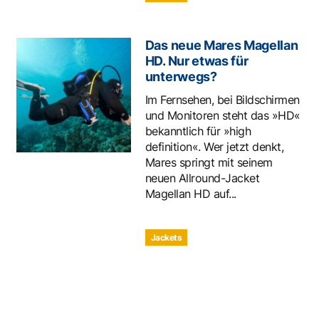
Das neue Mares Magellan
HD. Nur etwas für
unterwegs?
Im Fernsehen, bei Bildschirmen
und Monitoren steht das »HD«
bekanntlich für »high
definition«. Wer jetzt denkt,
Mares springt mit seinem
neuen Allround-Jacket
Magellan HD auf...
Jackets