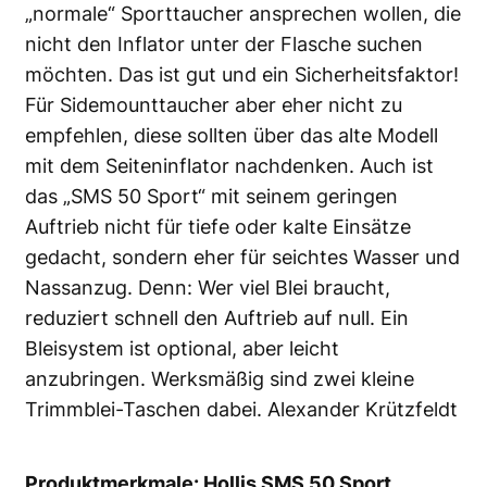
„normale“ Sporttaucher ansprechen wollen, die
nicht den Inflator unter der Flasche suchen
möchten. Das ist gut und ein Sicherheitsfaktor!
Für Sidemounttaucher aber eher nicht zu
empfehlen, diese sollten über das alte Modell
mit dem Seiteninflator nachdenken. Auch ist
das „SMS 50 Sport“ mit seinem geringen
Auftrieb nicht für tiefe oder kalte Einsätze
gedacht, sondern eher für seichtes Wasser und
Nassanzug. Denn: Wer viel Blei braucht,
reduziert schnell den Auftrieb auf null. Ein
Bleisystem ist optional, aber leicht
anzubringen. Werksmäßig sind zwei kleine
Trimmblei-Taschen dabei. Alexander Krützfeldt
Produktmerkmale: Hollis SMS 50 Sport