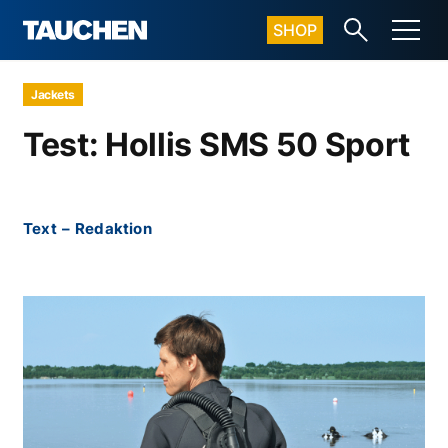
SHOP
Jackets
Test: Hollis SMS 50 Sport
Text
–
Redaktion