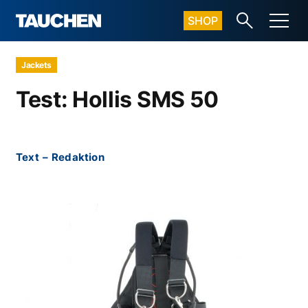
SHOP
Jackets
Test: Hollis SMS 50
Text
–
Redaktion