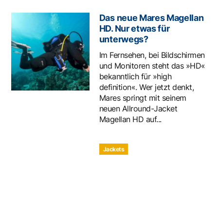
Das neue Mares Magellan
HD. Nur etwas für
unterwegs?
Im Fernsehen, bei Bildschirmen
und Monitoren steht das »HD«
bekanntlich für »high
definition«. Wer jetzt denkt,
Mares springt mit seinem
neuen Allround-Jacket
Magellan HD auf...
Jackets