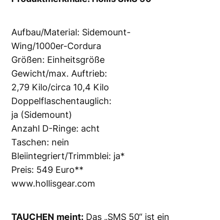
Aufbau/Material: Sidemount-
Wing/1000er-Cordura
Größen: Einheitsgröße
Gewicht/max. Auftrieb:
2,79 Kilo/circa 10,4 Kilo
Doppelflaschentauglich:
ja (Sidemount)
Anzahl D-Ringe: acht
Taschen: nein
Bleiintegriert/Trimmblei: ja*
Preis: 549 Euro**
www.hollisgear.com
TAUCHEN
meint:
Das „SMS 50“ ist ein