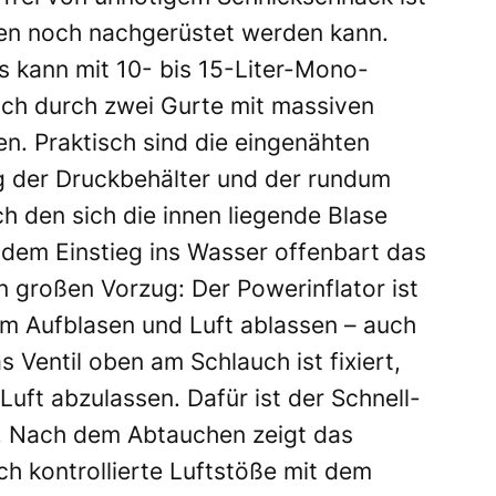
hen noch nachgerüstet werden kann.
Es kann mit 10- bis 15-Liter-Mono-
ich durch zwei Gurte mit massiven
en. Praktisch sind die eingenähten
g der Druckbehälter und der rundum
h den sich die innen liegende Blase
dem Einstieg ins Wasser offenbart das
n großen Vorzug: Der Powerinflator ist
im Aufblasen und Luft ablassen – auch
Ventil oben am Schlauch ist fixiert,
Luft abzulassen. Dafür ist der Schnell-
ar. Nach dem Abtauchen zeigt das
h kontrollierte Luftstöße mit dem