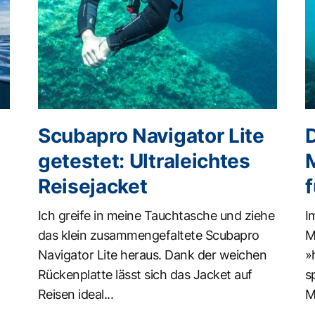
Scubapro Navigator Lite
getestet: Ultraleichtes
Reisejacket
Ich greife in meine Tauchtasche und ziehe
I
das klein zusammengefaltete Scubapro
M
Navigator Lite heraus. Dank der weichen
»
Rückenplatte lässt sich das Jacket auf
s
Reisen ideal...
M