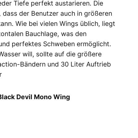
jeder Tiefe perfekt austarieren. Die
, dass der Benutzer auch in größeren
kann. Wie bei vielen Wings üblich, liegt
izontalen Bauchlage, was den
und perfektes Schweben ermöglicht.
asser will, sollte auf die größere
action-Bändern und 30 Liter Auftrieb
r
Black Devil Mono Wing