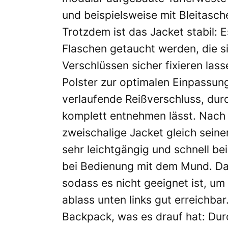
und beispielsweise mit Bleitasc
Trotzdem ist das Jacket stabil: 
Flaschen getaucht werden, die s
Verschlüssen sicher fixieren lass
Polster zur optimalen Einpassun
verlaufende Reißverschluss, durc
komplett entnehmen lässt. Nach 
zweischalige Jacket gleich seine
sehr leichtgängig und schnell be
bei Bedienung mit dem Mund. Das 
sodass es nicht geeignet ist, um 
ablass unten links gut erreichb
Backpack, was es drauf hat: Durc