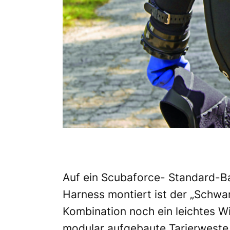
Auf ein Scubaforce- Standard-Ba
Harness montiert ist der „Schwar
Kombination noch ein leichtes Wi
modular aufgebaute Tarierweste 