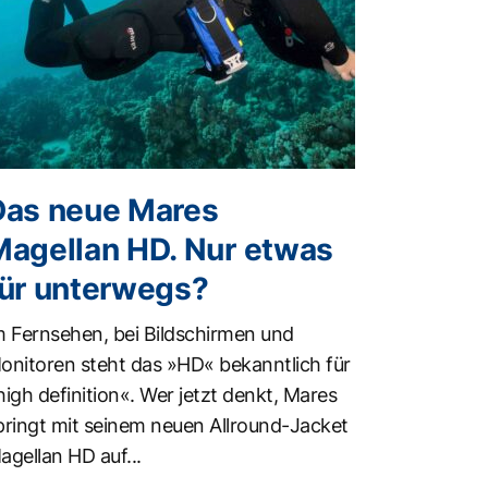
Das neue Mares
Magellan HD. Nur etwas
für unterwegs?
m Fernsehen, bei Bildschirmen und
onitoren steht das »HD« bekanntlich für
high definition«. Wer jetzt denkt, Mares
pringt mit seinem neuen Allround-Jacket
agellan HD auf...