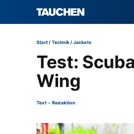
Start
/
Technik
/
Jackets
Test: Scuba
Wing
Text
–
Redaktion