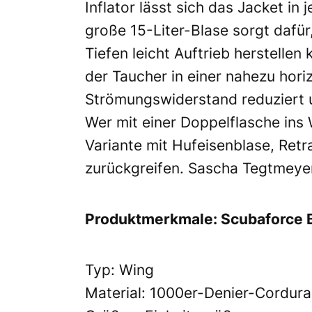
Inflator lässt sich das Jacket in 
große 15-Liter-Blase sorgt dafür
Tiefen leicht Auftrieb herstellen 
der Taucher in einer nahezu hor
Strömungswiderstand reduziert 
Wer mit einer Doppelflasche ins W
Variante mit Hufeisenblase, Retr
zurückgreifen. Sascha Tegtmeye
Produktmerkmale: Scubaforce 
Typ: Wing
Material: 1000er-Denier-Cordura