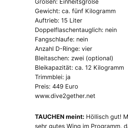
Größen: Einheitsgröße
Gewicht: ca. fünf Kilogramm
Auftrieb: 15 Liter
Doppelflaschentauglich: nein
Fangschlaufe: nein
Anzahl D-Ringe: vier
Bleitaschen: zwei (optional)
Bleikapazität: ca. 12 Kilogramm
Trimmblei: ja
Preis: 449 Euro
www.dive2gether.net
TAUCHEN meint:
Höllisch gut! M
sehr gutes Wing im Programm, das