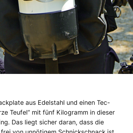
ckplate aus Edelstahl und einen Tec-
ze Teufel“ mit fünf Kilogramm in dieser
ng. Das liegt sicher daran, dass die
frei von unnötigem Schnickschnack ist