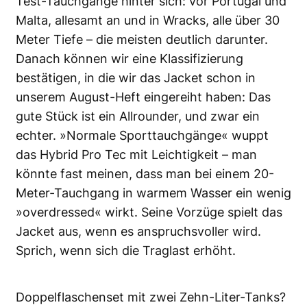
Test-Tauchgänge hinter sich: vor Portugal und
Malta, allesamt an und in Wracks, alle über 30
Meter Tiefe – die meisten deutlich darunter.
Danach können wir eine Klassifizierung
bestätigen, in die wir das Jacket schon in
unserem August-Heft eingereiht haben: Das
gute Stück ist ein Allrounder, und zwar ein
echter. »Normale Sporttauchgänge« wuppt
das Hybrid Pro Tec mit Leichtigkeit – man
könnte fast meinen, dass man bei einem 20-
Meter-Tauchgang in warmem Wasser ein wenig
»overdressed« wirkt. Seine Vorzüge spielt das
Jacket aus, wenn es anspruchsvoller wird.
Sprich, wenn sich die Traglast erhöht.
Doppelflaschenset mit zwei Zehn-Liter-Tanks?