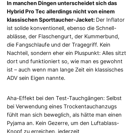
In manchen Dingen unterscheidet sich das
Hybrid Pro Tec allerdings nicht von einem
klassischen Sporttaucher-Jacket:
Der Inflator
ist solide konventionell, ebenso die Schnell-
ablässe, der Flaschengurt, der Kummerbund,
die Fangschlaufe und der Tragegriff. Kein
Nachteil, sondern eher ein Pluspunkt: Alles sitzt
dort und funktioniert so, wie man es gewohnt
ist – auch wenn man lange Zeit ein klassisches
ADV sein Eigen nannte.
Aha-Effekt bei den Test-Tauchgängen: Selbst
bei Verwendung eines Trockentauchanzugs
fühlt man sich beweglich, als hätte man einen
Pyjama an. Kein Gezerre, um den Luftablass-
Knopf zu erreichen, jederzeit