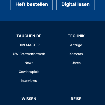
Heft bestellen
Digital lesen
TAUCHEN.DE
TECHNIK
DIVEMASTER
Anzüge
UW-Fotowettbewerb
Kameras
News
Uhren
Gewinnspiele
Interviews
WISSEN
REISE