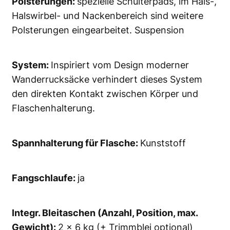
Polsterungen:
spezielle Schulterpads, im Hals-,
Halswirbel- und Nackenbereich sind weitere
Polsterungen eingearbeitet. Suspension
System:
Inspiriert vom Design moderner
Wanderrucksäcke verhindert dieses System
den direkten Kontakt zwischen Körper und
Flaschenhalterung.
Spannhalterung für Flasche:
Kunststoff
Fangschlaufe:
ja
Integr. Bleitaschen (Anzahl, Position, max.
Gewicht):
2 x 6 kg (+ Trimmblei optional)