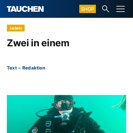
SHOP
Jackets
Zwei in einem
Text
–
Redaktion