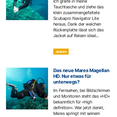
Ich greife in meine
Tauchtasche und ziehe das
klein zusammengefaltete
Scubapro Navigator Lite
heraus. Dank der weichen
Rückenplatte lässt sich das
Jacket auf Reisen ideal...
Jackets
Das neue Mares Magellan
HD. Nur etwas für
unterwegs?
Im Fernsehen, bei Bildschirmen
und Monitoren steht das »HD«
bekanntlich für »high
definition«. Wer jetzt denkt,
Mares springt mit seinem