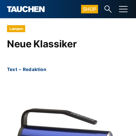
SHOP
Lampen
Neue Klassiker
Text
–
Redaktion