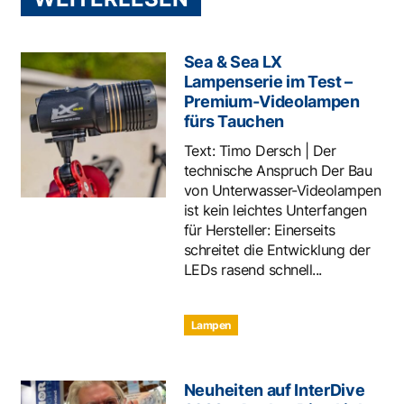
Sea & Sea LX
Lampenserie im Test –
Premium-Videolampen
fürs Tauchen
Text: Timo Dersch | Der
technische Anspruch Der Bau
von Unterwasser-Videolampen
ist kein leichtes Unterfangen
für Hersteller: Einerseits
schreitet die Entwicklung der
LEDs rasend schnell...
Lampen
Neuheiten auf InterDive