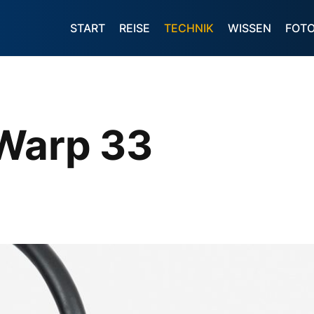
START
REISE
TECHNIK
WISSEN
FOT
Warp 33