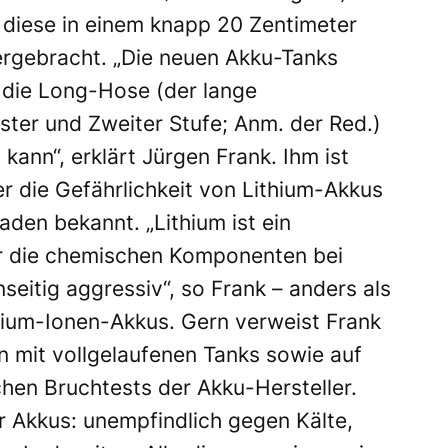
 diese in einem knapp 20 Zentimeter
ergebracht. „Die neuen Akku-Tanks
 die Long-Hose (der lange
ster und Zweiter Stufe; Anm. der Red.)
kann“, erklärt Jürgen Frank. Ihm ist
r die Gefährlichkeit von Lithium-Akkus
den bekannt. „Lithium ist ein
er die chemischen Komponenten bei
seitig aggressiv“, so Frank – anders als
hium-Ionen-Akkus. Gern verweist Frank
n mit vollgelaufenen Tanks sowie auf
en Bruchtests der Akku-Hersteller.
r Akkus: unempfindlich gegen Kälte,