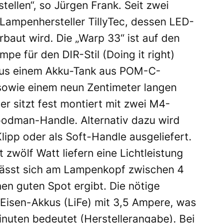
ellen“, so Jürgen Frank. Seit zwei
Lampenhersteller TillyTec, dessen LED-
baut wird. Die „Warp 33“ ist auf den
mpe für den DIR-Stil (Doing it right)
aus einem Akku-Tank aus POM-C-
sowie einem neun Zentimeter langen
r sitzt fest montiert mit zwei M4-
oodman-Handle. Alternativ dazu wird
lipp oder als Soft-Handle ausgeliefert.
zwölf Watt liefern eine Lichtleistung
 lässt sich am Lampenkopf zwischen 4
en guten Spot ergibt. Die nötige
m-Eisen-Akkus (LiFe) mit 3,5 Ampere, was
inuten bedeutet (Herstellerangabe). Bei