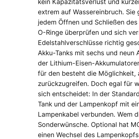
kein Kapazitätsverlust und kürze
extrem auf Wassereinbruch. Sie 
jedem Öffnen und Schließen des 
O-Ringe überprüfen und sich ver
Edelstahlverschlüsse richtig ge
Akku-Tanks mit sechs und neun 
der Lithium-Eisen-Akkumulatoren-
für den besteht die Möglichkeit,
zurückzugreifen. Doch egal für 
sich entscheidet: In der Standar
Tank und der Lampenkopf mit ei
Lampenkabel verbunden. Wem dies
Sonderwünsche. Optional hat M
einen Wechsel des Lampenkopfs 