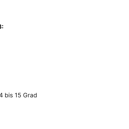
:
4 bis 15 Grad