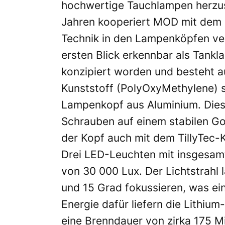
hochwertige Tauchlampen herzust
Jahren kooperiert MOD mit dem 
Technik in den Lampenköpfen ver
ersten Blick erkennbar als Tankla
konzipiert worden und besteht 
Kunststoff (PolyOxyMethylene) 
Lampenkopf aus Aluminium. Diese
Schrauben auf einem stabilen G
der Kopf auch mit dem TillyTec-K
Drei LED-Leuchten mit insgesamt 
von 30 000 Lux. Der Lichtstrahl
und 15 Grad fokussieren, was ein
Energie dafür liefern die Lithiu
eine Brenndauer von zirka 175 M