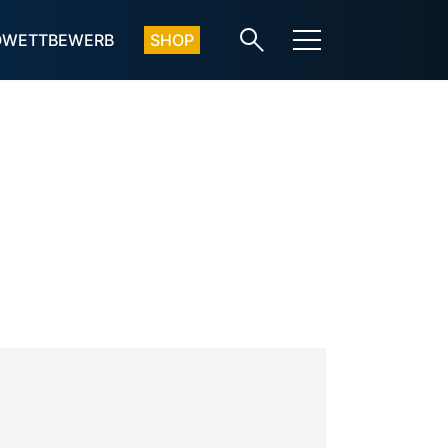
OWETTBEWERB
SHOP