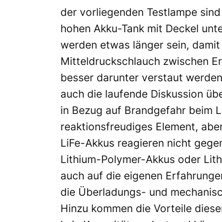
der vorliegenden Testlampe sind
hohen Akku-Tank mit Deckel unt
werden etwas länger sein, damit
Mitteldruckschlauch zwischen Er
besser darunter verstaut werden 
auch die laufende Diskussion übe
in Bezug auf Brandgefahr beim La
reaktionsfreudiges Element, ab
LiFe-Akkus reagieren nicht gegen
Lithium-Polymer-Akkus oder Lit
auch auf die eigenen Erfahrunge
die Überladungs- und mechanisch
Hinzu kommen die Vorteile diese