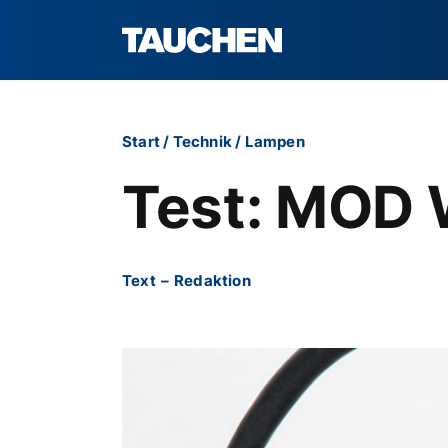
Start
/
Technik
/
Lampen
Test: MOD 
Text
–
Redaktion