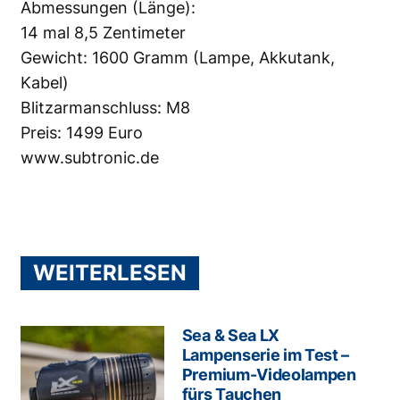
Abmessungen (Länge):
14 mal 8,5 Zentimeter
Gewicht: 1600 Gramm (Lampe, Akkutank,
Kabel)
Blitzarmanschluss: M8
Preis: 1499 Euro
www.subtronic.de
WEITERLESEN
Sea & Sea LX
Lampenserie im Test –
Premium-Videolampen
fürs Tauchen