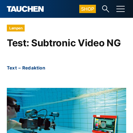
SHOP
Lampen
Test: Subtronic Video NG
Text
–
Redaktion