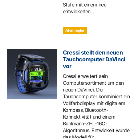
Stufe mit einem neu
entwickelten...
Atemregler
Cressi stellt den neuen
Tauchcomputer DaVinci
vor
Cressi erweitert sein
Computersortiment um den
neuen DaVinci. Der
Tauchcomputer kombiniert ein
Vollfarbdisplay mit digitalem
Kompass, Bluetooth-
Konnektivität und einem
Bühlmann-ZHL-16C-
Algorithmus. Entwickelt wurde
das Modell für...