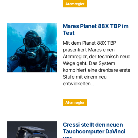
Atemregler
Mares Planet 88X TBP im
Test
Mit dem Planet 88X TBP
präsentiert Mares einen
Atemregler, der technisch neue
Wege geht. Das System
kombiniert eine drehbare erste
Stufe mit einem neu
entwickelten...
Atemregler
Cressi stellt den neuen
Tauchcomputer DaVinci