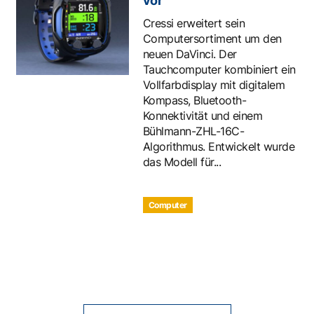
vor
Cressi erweitert sein
Computersortiment um den
neuen DaVinci. Der
Tauchcomputer kombiniert ein
Vollfarbdisplay mit digitalem
Kompass, Bluetooth-
Konnektivität und einem
Bühlmann-ZHL-16C-
Algorithmus. Entwickelt wurde
das Modell für...
Computer