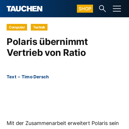
SHOP
Computer
Technik
Polaris übernimmt
Vertrieb von Ratio
Text
–
Timo Dersch
Mit der Zusammenarbeit erweitert Polaris sein