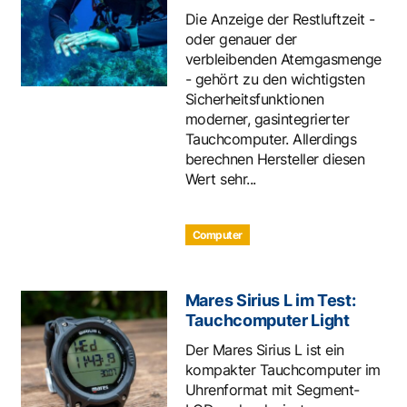
Die Anzeige der Restluftzeit -
oder genauer der
verbleibenden Atemgasmenge
- gehört zu den wichtigsten
Sicherheitsfunktionen
moderner, gasintegrierter
Tauchcomputer. Allerdings
berechnen Hersteller diesen
Wert sehr...
Computer
Mares Sirius L im Test:
Tauchcomputer Light
Der Mares Sirius L ist ein
kompakter Tauchcomputer im
Uhrenformat mit Segment-