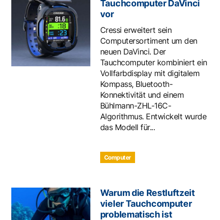
Tauchcomputer DaVinci
vor
Cressi erweitert sein
Computersortiment um den
neuen DaVinci. Der
Tauchcomputer kombiniert ein
Vollfarbdisplay mit digitalem
Kompass, Bluetooth-
Konnektivität und einem
Bühlmann-ZHL-16C-
Algorithmus. Entwickelt wurde
das Modell für...
Computer
Warum die Restluftzeit
vieler Tauchcomputer
problematisch ist