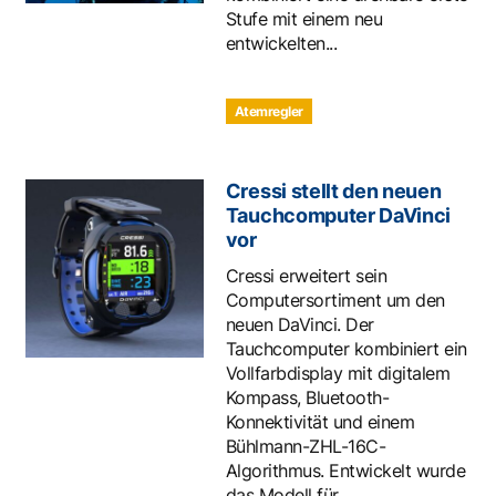
Stufe mit einem neu
entwickelten...
Atemregler
Cressi stellt den neuen
Tauchcomputer DaVinci
vor
Cressi erweitert sein
Computersortiment um den
neuen DaVinci. Der
Tauchcomputer kombiniert ein
Vollfarbdisplay mit digitalem
Kompass, Bluetooth-
Konnektivität und einem
Bühlmann-ZHL-16C-
Algorithmus. Entwickelt wurde
das Modell für...