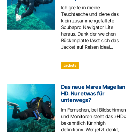
Ich greife in meine
Tauchtasche und ziehe das
klein zusammengefaltete
Scubapro Navigator Lite
heraus. Dank der weichen
Rückenplatte lässt sich das
Jacket auf Reisen ideal...
Jackets
Das neue Mares Magellan
HD. Nur etwas für
unterwegs?
Im Fernsehen, bei Bildschirmen
und Monitoren steht das »HD«
bekanntlich für »high
definition«. Wer jetzt denkt,