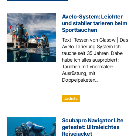
Avelo-System: Leichter
und stabiler tarieren beim
Sporttauchen
Text: Tessen von Glasow | Das
Avelo Tarierung System Ich
tauche seit 35 Jahren. Dabei
habe ich alles ausprobiert:
Tauchen mit »normaler«
Ausrüstung, mit
Doppelpaketen...
Jackets
Scubapro Navigator Lite
getestet: Ultraleichtes
Reisejacket