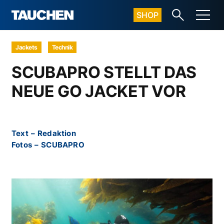
SHOP
Jackets
Technik
SCUBAPRO STELLT DAS
NEUE GO JACKET VOR
Text
–
Redaktion
Fotos
–
SCUBAPRO