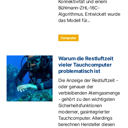
Konnektivität und einem
Bühlmann-ZHL-16C-
Algorithmus. Entwickelt wurde
das Modell für...
Computer
Warum die Restluftzeit
vieler Tauchcomputer
problematisch ist
Die Anzeige der Restluftzeit -
oder genauer der
verbleibenden Atemgasmenge
- gehört zu den wichtigsten
Sicherheitsfunktionen
moderner, gasintegrierter
Tauchcomputer. Allerdings
berechnen Hersteller diesen