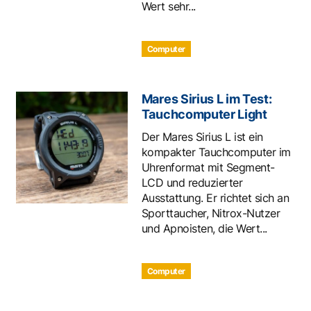
Wert sehr...
Computer
Mares Sirius L im Test:
Tauchcomputer Light
Der Mares Sirius L ist ein
kompakter Tauchcomputer im
Uhrenformat mit Segment-
LCD und reduzierter
Ausstattung. Er richtet sich an
Sporttaucher, Nitrox-Nutzer
und Apnoisten, die Wert...
Computer