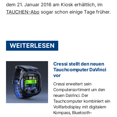
dem 21. Januar 2016 am Kiosk erhältlich, im
TAUCHEN-Abo
sogar schon einige Tage früher.
WEITERLESEN
Cressi stellt den neuen
Tauchcomputer DaVinci
vor
Cressi erweitert sein
Computersortiment um den
neuen DaVinci. Der
Tauchcomputer kombiniert ein
Vollfarbdisplay mit digitalem
Kompass, Bluetooth-