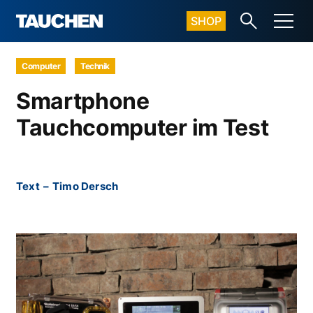
SHOP
Computer
Technik
Smartphone
Tauchcomputer im Test
Text
–
Timo Dersch