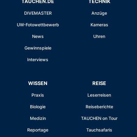
TAUCHEN.DE
TECHNIK
DIVEMASTER
Anzüge
UW-Fotowettbewerb
Kameras
News
Uhren
Gewinnspiele
Interviews
WISSEN
REISE
Praxis
Leserreisen
Biologie
Reiseberichte
Medizin
TAUCHEN on Tour
Reportage
Tauchsafaris