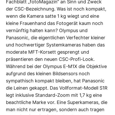
Fachblatt „fotoMagazin“ an Sinn und Zweck
der CSC-Bezeichnung. Was ist noch kompakt,
wenn die Kamera satte 1 kg wiegt und eine
kleine Frauenhand das Fotogerät kaum noch
vernünftig halten kann? Olympus und
Panasonic, die eigentlichen Verfechter kleiner
und hochwertiger Systemkameras haben das
moderate MFT-Korsett gesprengt und
präsentieren den neuen CSC-Profi-Look.
Während bei der Olympus E-M1X die Objektive
aufgrund des kleinen Bildsensors noch
sympathisch kompakt bleiben, hat Panasonic
die Leinen gekappt. Das Vollformat-Modell S1R
legt inklusive Standard-Zoom mit 1,7 kg eine
beachtliche Marke vor. Eine Superkameras, die
man nicht nur ertragen, sondern auch tragen