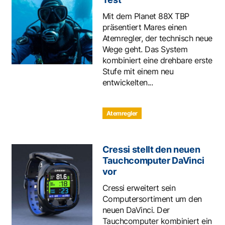
Mit dem Planet 88X TBP
präsentiert Mares einen
Atemregler, der technisch neue
Wege geht. Das System
kombiniert eine drehbare erste
Stufe mit einem neu
entwickelten...
Atemregler
Cressi stellt den neuen
Tauchcomputer DaVinci
vor
Cressi erweitert sein
Computersortiment um den
neuen DaVinci. Der
Tauchcomputer kombiniert ein