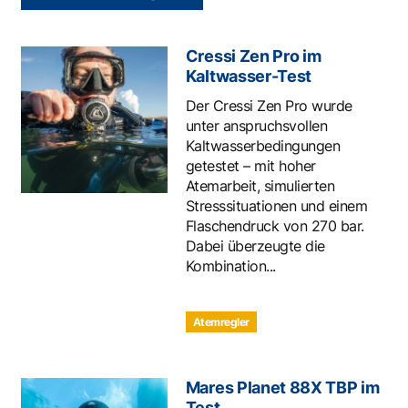
Cressi Zen Pro im
Kaltwasser-Test
Der Cressi Zen Pro wurde
unter anspruchsvollen
Kaltwasserbedingungen
getestet – mit hoher
Atemarbeit, simulierten
Stresssituationen und einem
Flaschendruck von 270 bar.
Dabei überzeugte die
Kombination...
Atemregler
Mares Planet 88X TBP im
Test