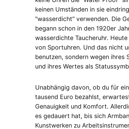
keinen Umständen in sie eindrin
"wasserdicht" verwenden. Die G
begann schon in den 1920er Jahr
wasserdichte Taucheruhr. Heute 
von Sportuhren. Und das nicht u
benutzen, sondern wegen ihres St
und ihres Wertes als Statussymb
Unabhängig davon, ob du für ein
tausend Euro bezahlst, erwartest
Genauigkeit und Komfort. Allerdi
es gedauert hat, bis sich Armba
Kunstwerken zu Arbeitsinstrume