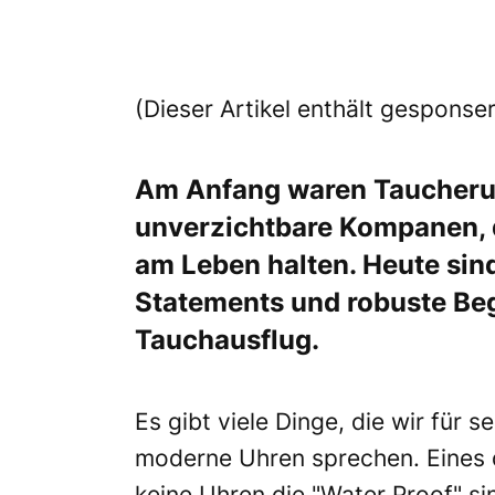
(Dieser Artikel enthält gesponser
Am Anfang waren
Taucheru
unverzichtbare Kompanen, d
am Leben halten. Heute sin
Statements und robuste Begl
Tauchausflug.
Es gibt viele Dinge, die wir für 
moderne Uhren sprechen. Eines d
keine Uhren die "Water Proof" si