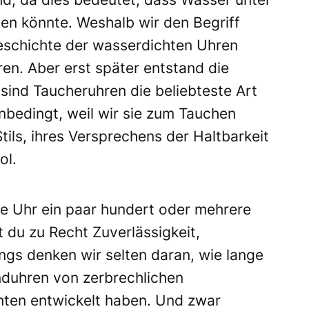
gen könnte. Weshalb wir den Begriff
eschichte der wasserdichten Uhren
en. Aber erst später entstand die
sind Taucheruhren die beliebteste Art
nbedingt, weil wir sie zum Tauchen
ils, ihres Versprechens der Haltbarkeit
ol.
e Uhr ein paar hundert oder mehrere
 du zu Recht Zuverlässigkeit,
ngs denken wir selten daran, wie lange
nduhren von zerbrechlichen
nten entwickelt haben. Und zwar