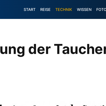
START
REISE
TECHNIK
WISSEN
FOT
hung der Tauche