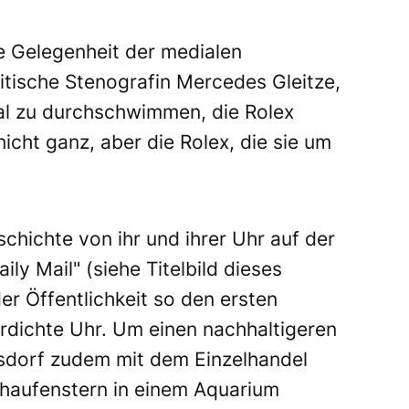
ie Gelegenheit der medialen
itische Stenografin Mercedes Gleitze,
al zu durchschwimmen, die Rolex
nicht ganz, aber die Rolex, die sie um
chichte von ihr und ihrer Uhr auf der
ily Mail" (siehe Titelbild dieses
der Öffentlichkeit so den ersten
rdichte Uhr. Um einen nachhaltigeren
ilsdorf zudem mit dem Einzelhandel
Schaufenstern in einem Aquarium