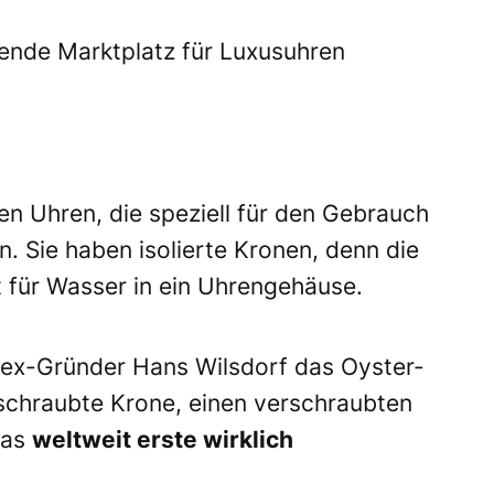
ende Marktplatz für Luxusuhren
en Uhren, die speziell für den Gebrauch
. Sie haben isolierte Kronen, denn die
t für Wasser in ein Uhrengehäuse.
lex-Gründer Hans Wilsdorf das Oyster-
rschraubte Krone, einen verschraubten
das
weltweit erste wirklich