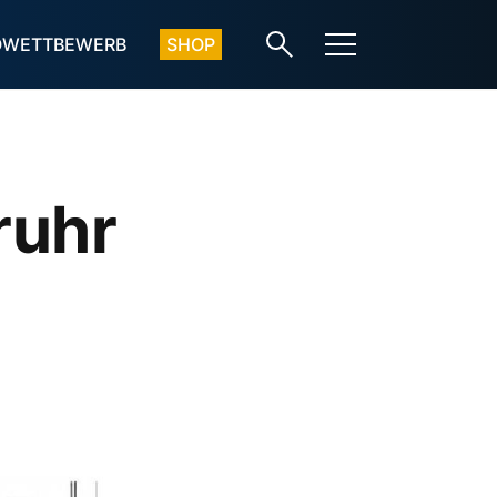
OWETTBEWERB
SHOP
ruhr