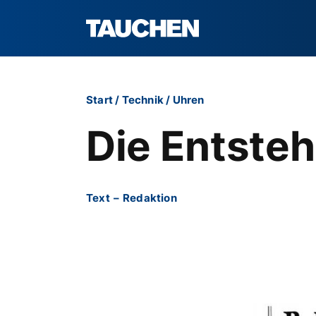
Start
/
Technik
/
Uhren
Die Entste
Text
–
Redaktion