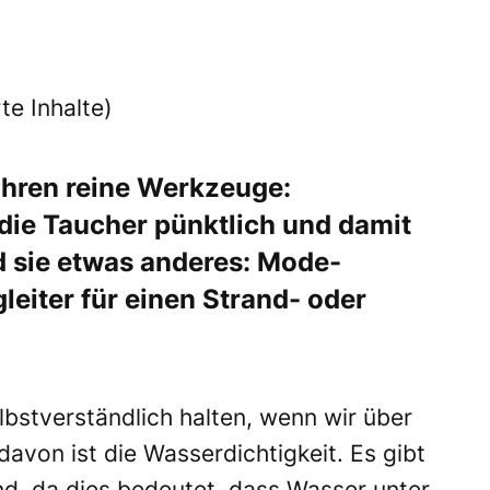
te Inhalte)
hren
reine Werkzeuge:
ie Taucher pünktlich und damit
d sie etwas anderes: Mode-
eiter für einen Strand- oder
selbstverständlich halten, wenn wir über
avon ist die Wasserdichtigkeit. Es gibt
nd, da dies bedeutet, dass Wasser unter