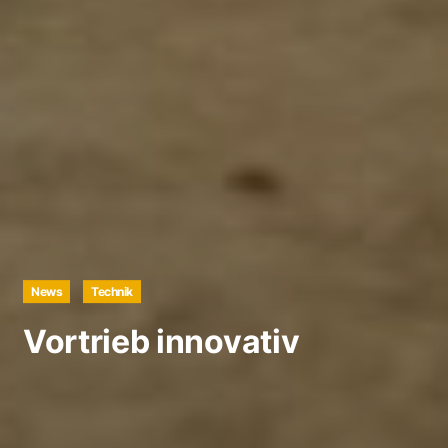
News
Technik
Vortrieb innovativ