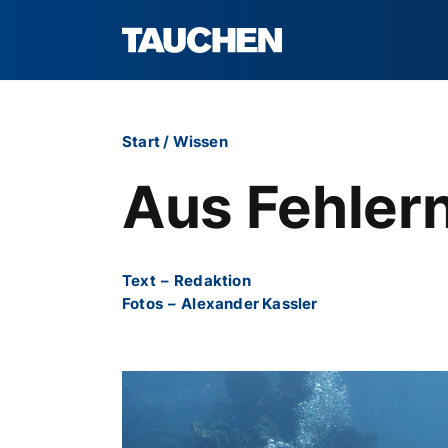
Start
/
Wissen
Aus Fehler
Text
–
Redaktion
Fotos
–
Alexander Kassler