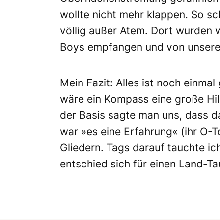
wollte nicht mehr klappen. So 
völlig außer Atem. Dort wurden 
Boys empfangen und von unserem
Mein Fazit: Alles ist noch einma
wäre ein Kompass eine große Hil
der Basis sagte man uns, dass d
war »es eine Erfahrung« (ihr O-T
Gliedern. Tags darauf tauchte ic
entschied sich für einen Land-Ta