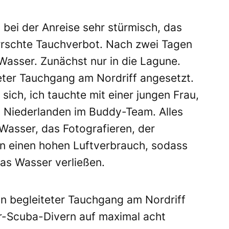
bei der Anreise sehr stürmisch, das
rrschte Tauchverbot. Nach zwei Tagen
 Wasser. Zunächst nur in die Lagune.
teter Tauchgang am Nordriff angesetzt.
sich, ich tauchte mit einer jungen Frau,
 Niederlanden im Buddy-Team. Alles
Wasser, das Fotografieren, der
n einen hohen Luftverbrauch, sodass
das Wasser verließen.
in begleiteter Tauchgang am Nordriff
er-Scuba-Divern auf maximal acht