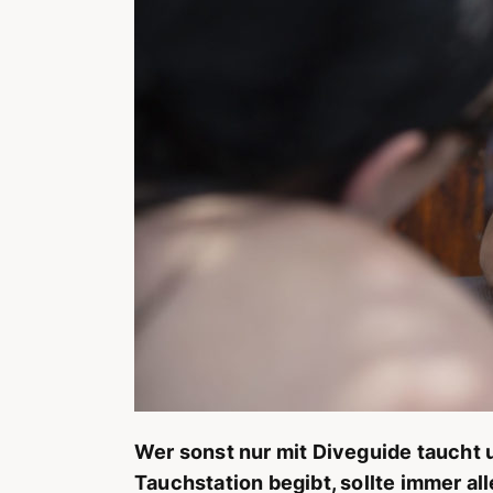
Wer sonst nur mit Diveguide taucht 
Tauchstation begibt, sollte immer al