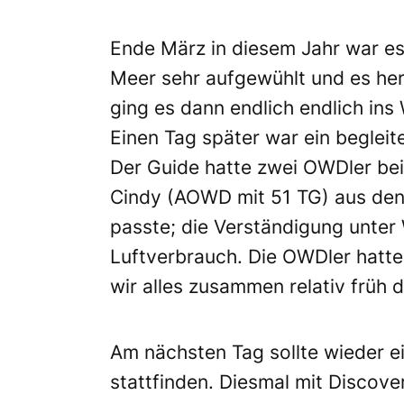
Ende März in diesem Jahr war es 
Meer sehr aufgewühlt und es he
ging es dann endlich endlich ins
Einen Tag später war ein beglei
Der Guide hatte zwei OWDler bei 
Cindy (AOWD mit 51 TG) aus den
passte; die Verständigung unter 
Luftverbrauch. Die OWDler hatte
wir alles zusammen relativ früh 
Am nächsten Tag sollte wieder e
stattfinden. Diesmal mit Discov