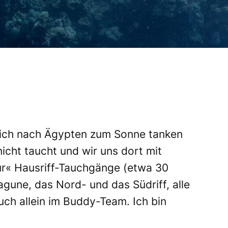
e ich nach Ägypten zum Sonne tanken
icht taucht und wir uns dort mit
nur« Hausriff-Tauchgänge (etwa 30
agune, das Nord- und das Südriff, alle
uch allein im Buddy-Team. Ich bin