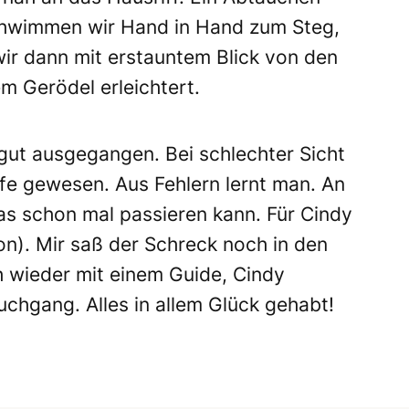
schwimmen wir Hand in Hand zum Steg,
wir dann mit erstauntem Blick von den
 Gerödel erleichtert.
l gut ausgegangen. Bei schlechter Sicht
fe gewesen. Aus Fehlern lernt man. An
as schon mal passieren kann. Für Cindy
on). Mir saß der Schreck noch in den
h wieder mit einem Guide, Cindy
uchgang. Alles in allem Glück gehabt!