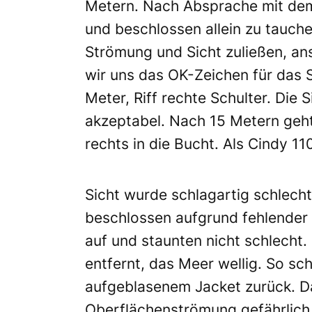
Metern. Nach Absprache mit dem 
und beschlossen allein zu tauche
Strömung und Sicht zuließen, an
wir uns das OK-Zeichen für das S
Meter, Riff rechte Schulter. Die
akzeptabel. Nach 15 Metern geh
rechts in die Bucht. Als Cindy 11
Sicht wurde schlagartig schlecht
beschlossen aufgrund fehlender 
auf und staunten nicht schlecht.
entfernt, das Meer wellig. So s
aufgeblasenem Jacket zurück. Da
Oberflächenströmung gefährlich 