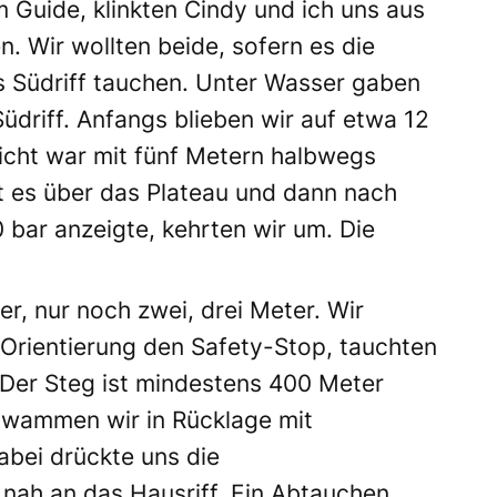
Guide, klinkten Cindy und ich uns aus
n. Wir wollten beide, sofern es die
s Südriff tauchen. Unter Wasser gaben
üdriff. Anfangs blieben wir auf etwa 12
 Sicht war mit fünf Metern halbwegs
t es über das Plateau und dann nach
0 bar anzeigte, kehrten wir um. Die
er, nur noch zwei, drei Meter. Wir
Orientierung den Safety-Stop, tauchten
 Der Steg ist mindestens 400 Meter
chwammen wir in Rücklage mit
bei drückte uns die
nah an das Hausriff. Ein Abtauchen