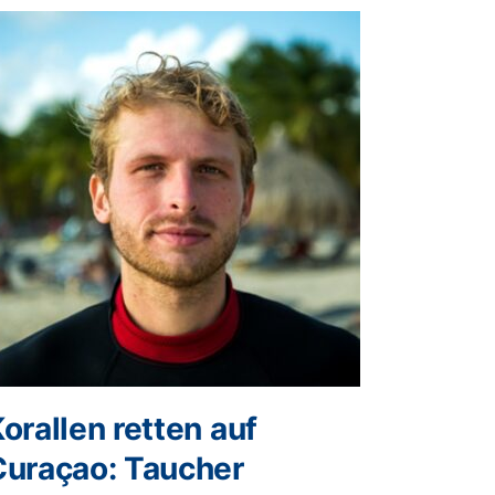
orallen retten auf
Curaçao: Taucher