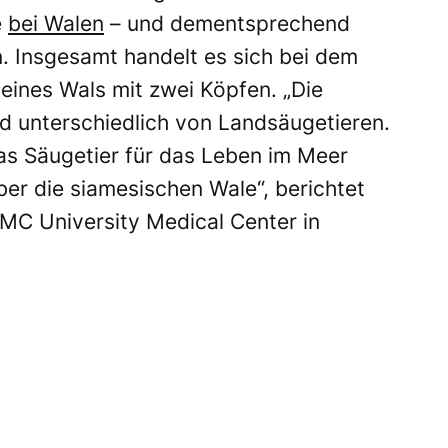
e
bei Walen
– und dementsprechend
. Insgesamt handelt es sich bei dem
 eines Wals mit zwei Köpfen. „Die
nd unterschiedlich von Landsäugetieren.
as Säugetier für das Leben im Meer
über die siamesischen Wale“, berichtet
MC University Medical Center in