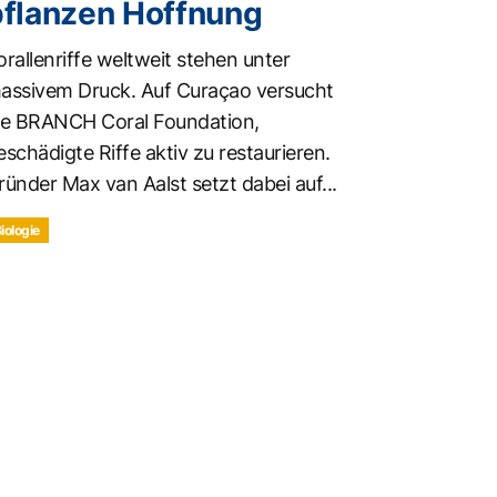
pflanzen Hoffnung
orallenriffe weltweit stehen unter
assivem Druck. Auf Curaçao versucht
ie BRANCH Coral Foundation,
eschädigte Riffe aktiv zu restaurieren.
ründer Max van Aalst setzt dabei auf...
iologie