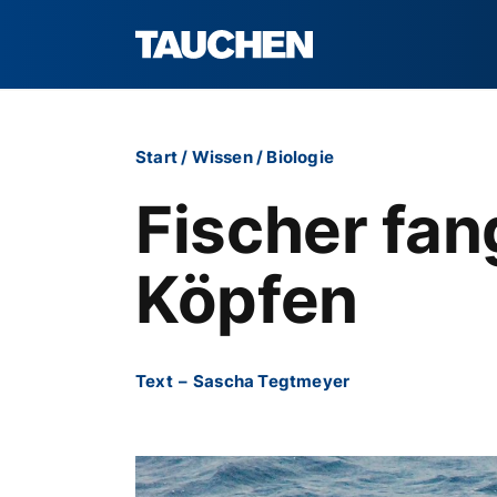
Start
/
Wissen
/
Biologie
Fischer fa
Köpfen
Text
–
Sascha Tegtmeyer