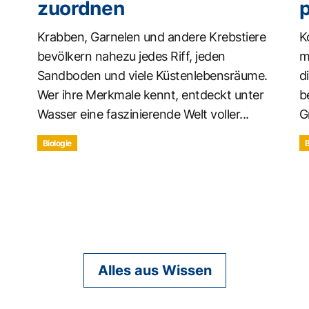
zuordnen
Krabben, Garnelen und andere Krebstiere
K
bevölkern nahezu jedes Riff, jeden
m
Sandboden und viele Küstenlebensräume.
d
Wer ihre Merkmale kennt, entdeckt unter
b
Wasser eine faszinierende Welt voller...
G
Biologie
B
Alles aus Wissen