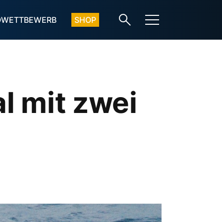
OWETTBEWERB
SHOP
l mit zwei