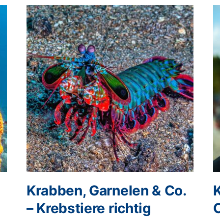
Krabben, Garnelen & Co.
K
– Krebstiere richtig