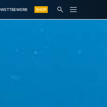
OWETTBEWERB
SHOP