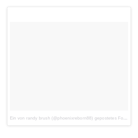
Ein von randy brush (@phoenixreborn88) gepostetes Foto
am