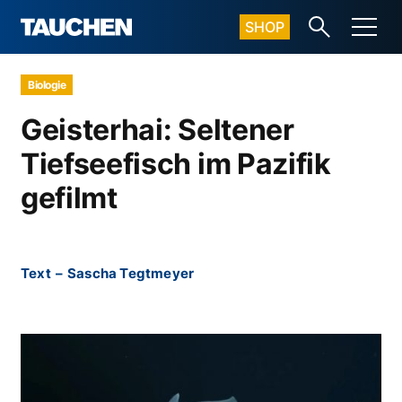
SHOP
Biologie
Geisterhai: Seltener
Tiefseefisch im Pazifik
gefilmt
Text
–
Sascha Tegtmeyer