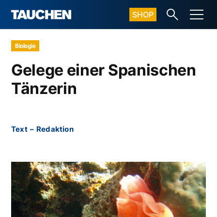
SHOP
Biologie
Gelege einer Spanischen
Tänzerin
Text
–
Redaktion