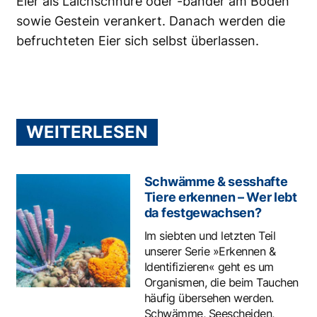
Eier als Laichschnüre oder -bänder am Boden
sowie Gestein verankert. Danach werden die
befruchteten Eier sich selbst überlassen.
WEITERLESEN
Schwämme & sesshafte
Tiere erkennen – Wer lebt
da festgewachsen?
Im siebten und letzten Teil
unserer Serie »Erkennen &
Identifizieren« geht es um
Organismen, die beim Tauchen
häufig übersehen werden.
Schwämme, Seescheiden,