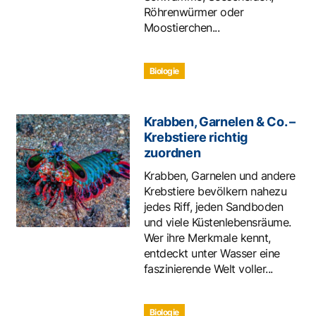
Röhrenwürmer oder
Moostierchen...
Biologie
Krabben, Garnelen & Co. –
Krebstiere richtig
zuordnen
Krabben, Garnelen und andere
Krebstiere bevölkern nahezu
jedes Riff, jeden Sandboden
und viele Küstenlebensräume.
Wer ihre Merkmale kennt,
entdeckt unter Wasser eine
faszinierende Welt voller...
Biologie