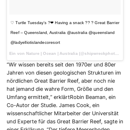
♡ Turtle Tuesday’s ?❤ Having a snack ?? ? Great Barrier
Reef – Queensland, Australia @australia @queensland
@ladyelliotislandecoresort
Ein von Nature | Ocean | Australia (@shipwreckphotography) gepostetes Foto am
“Wir wissen bereits seit den 1970er und 80er
Jahren von diesen geologischen Strukturen im
nördlichen Great Barrier Reef, aber noch nie
hat jemand die wahre Form, Größe und den
Umfang ermittelt,“ erklärtRobin Beaman, ein
Co-Autor der Studie. James Cook, ein
wissenschaftlicher Mitarbeiter der Universität
und Experte für das Great Barrier Reef, sagte in
einer Erklärung. ”Der tiefere Meeresboden