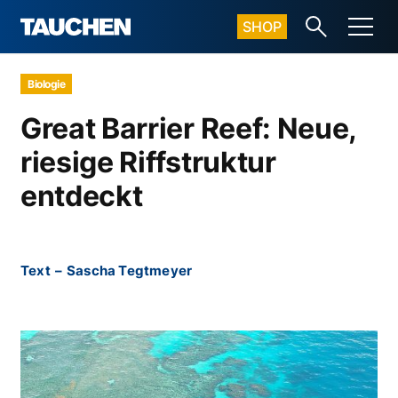
SHOP
Biologie
Great Barrier Reef: Neue,
riesige Riffstruktur
entdeckt
Text
–
Sascha Tegtmeyer