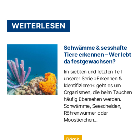
WEITERLESEN
Schwämme & sesshafte
Tiere erkennen – Wer lebt
da festgewachsen?
Im siebten und letzten Teil
unserer Serie »Erkennen &
Identifizieren« geht es um
Organismen, die beim Tauchen
häufig übersehen werden.
Schwämme, Seescheiden,
Röhrenwürmer oder
Moostierchen...
Biologie