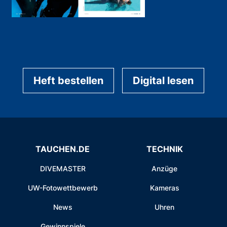
Heft bestellen
Digital lesen
TAUCHEN.DE
TECHNIK
DIVEMASTER
Anzüge
UW-Fotowettbewerb
Kameras
News
Uhren
Gewinnspiele