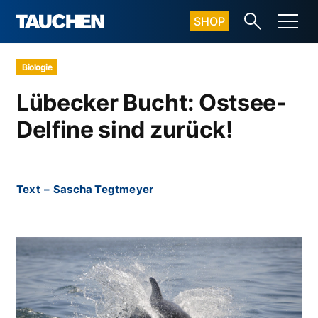
SHOP
Biologie
Lübecker Bucht: Ostsee-
Delfine sind zurück!
Text
–
Sascha Tegtmeyer