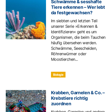
Schwämme & sesshafte
Tiere erkennen – Wer lebt
da festgewachsen?
Im siebten und letzten Teil
unserer Serie »Erkennen &
Identifizieren« geht es um
Organismen, die beim Tauchen
häufig übersehen werden.
Schwämme, Seescheiden,
Röhrenwürmer oder
Moostierchen...
Biologie
Krabben, Garnelen & Co. –
Krebstiere richtig
zuordnen
Krabben, Garnelen und andere