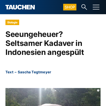
SHOP
Biologie
Seeungeheuer?
Seltsamer Kadaver in
Indonesien angespült
Text
–
Sascha Tegtmeyer