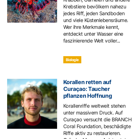
Krebstiere bevölkern nahezu
jedes Riff, jeden Sandboden
und viele Küstenlebensräume.
Wer ihre Merkmale kennt,
entdeckt unter Wasser eine
faszinierende Welt voller...
Biologie
Korallen retten auf
Curaçao: Taucher
pflanzen Hoffnung
Korallenriffe weltweit stehen
unter massivem Druck. Auf
Curaçao versucht die BRANCH
Coral Foundation, beschädigte
Riffe aktiv zu restaurieren.