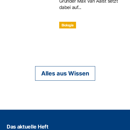
Gründer Max van Aalst setzt
dabei auf...
Biologie
Alles aus Wissen
Das aktuelle Heft