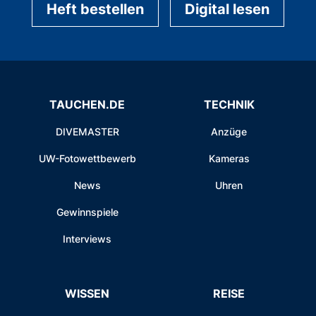
Heft bestellen
Digital lesen
TAUCHEN.DE
TECHNIK
DIVEMASTER
Anzüge
UW-Fotowettbewerb
Kameras
News
Uhren
Gewinnspiele
Interviews
WISSEN
REISE