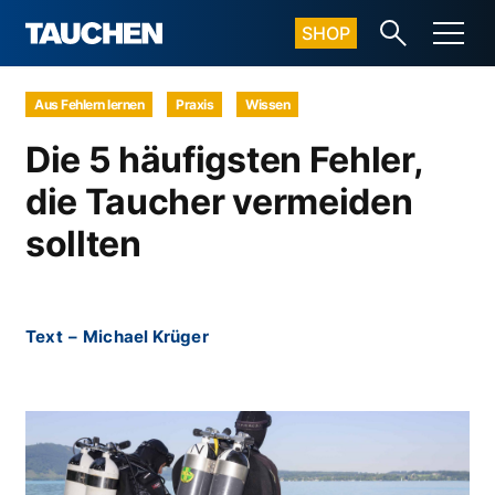
SHOP
Aus Fehlern lernen
Praxis
Wissen
Die 5 häufigsten Fehler,
die Taucher vermeiden
sollten
Text
–
Michael Krüger