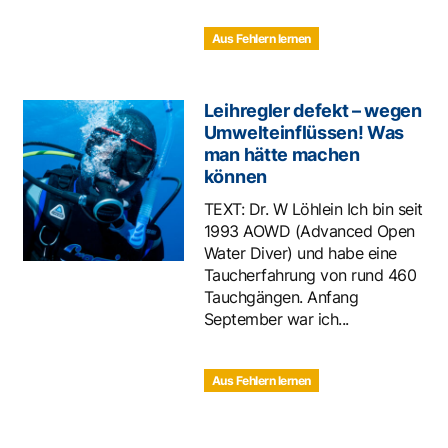
Aus Fehlern lernen
Leihregler defekt – wegen
Umwelteinflüssen! Was
man hätte machen
können
TEXT: Dr. W Löhlein Ich bin seit
1993 AOWD (Advanced Open
Water Diver) und habe eine
Taucherfahrung von rund 460
Tauchgängen. Anfang
September war ich...
Aus Fehlern lernen