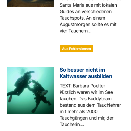
Santa Maria aus mit lokalen
Guides an verschiedenen
Tauchspots. An einem
Augustmorgen sollte es mit
vier Tauchern...
Aus Fehlern lernen
So besser nicht im
Kaltwasser ausbilden
TEXT: Barbara Poelter -
Kürzlich waren wir im See
tauchen. Das Buddyteam
bestand aus dem Tauchlehrer
mit mehr als 2000
Tauchgängen und mir, der
Taucherin....