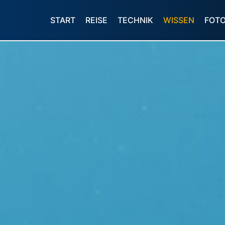
START
REISE
TECHNIK
WISSEN
FOT