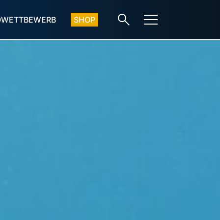
OWETTBEWERB
SHOP