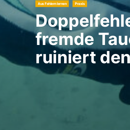
Aus Fehlern lernen
Praxis
Doppelfehle
fremde Tau
ruiniert d