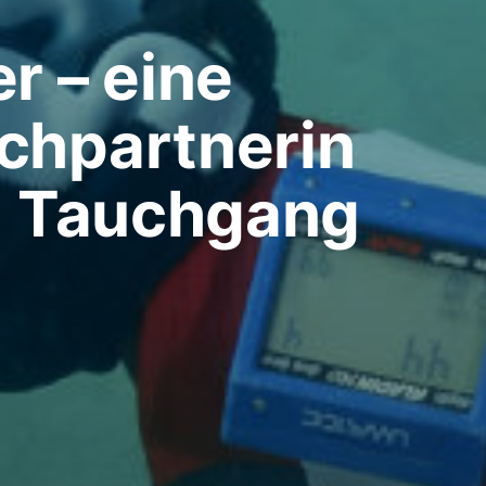
r – eine
chpartnerin
en Tauchgang