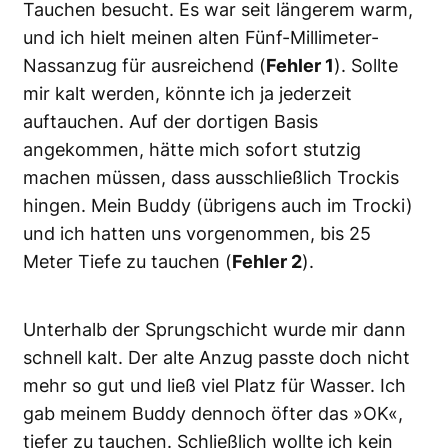
Tauchen besucht. Es war seit längerem warm,
und ich hielt meinen alten Fünf-Millimeter-
Nassanzug für ausreichend (
Fehler 1
). Sollte
mir kalt werden, könnte ich ja jederzeit
auftauchen. Auf der dortigen Basis
angekommen, hätte mich sofort stutzig
machen müssen, dass ausschließlich Trockis
hingen. Mein Buddy (übrigens auch im Trocki)
und ich hatten uns vorgenommen, bis 25
Meter Tiefe zu tauchen (
Fehler 2
).
Unterhalb der Sprungschicht wurde mir dann
schnell kalt. Der alte Anzug passte doch nicht
mehr so gut und ließ viel Platz für Wasser. Ich
gab meinem Buddy dennoch öfter das »OK«,
tiefer zu tauchen. Schließlich wollte ich kein