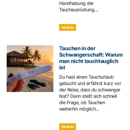
Handhabung der
Tauchausrüstung....
Medizin
Tauchen in der
Schwangerschaft: Warum
man nicht tauchtauglich
ist
Du hast einen Tauchurlaub
gebucht und erfährst kurz vor
der Reise, dass du schwanger
bist? Dann stellt sich schnell
die Frage, ob Tauchen
weiterhin möglich...
Medizin